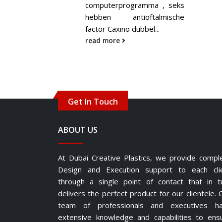
computerprogramma , seks
hebben antioftalmische
factor Caxino dubbel...
read more
Get In Touch
ABOUT US
At Dubai Creative Plastics, we provide compl
Design and Execution support to each cli
through a single point of contact that in t
delivers the perfect product for our clientele. 
team of professionals and executives h
extensive knowledge and capabilities to ens