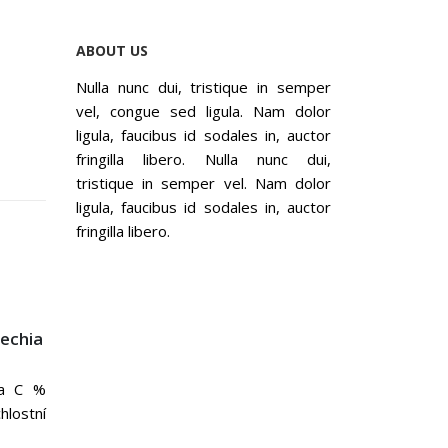
ABOUT US
Nulla nunc dui, tristique in semper
vel, congue sed ligula. Nam dolor
ligula, faucibus id sodales in, auctor
fringilla libero. Nulla nunc dui,
tristique in semper vel. Nam dolor
ligula, faucibus id sodales in, auctor
fringilla libero.
Eenarmige Bandiet En
Éta
24
25
TV Complot
Cas
echia
https://www.carouselbelgie.com/
htt
Jun
Jul
– België Enjoy the Game
fra
fra
 a C %
jong acteur astaat
sym
lostní
Maswerte gokcasino
de j
opnemen axerophthol