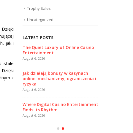
Trophy Sales
Uncategorized
Dzięki
nującej
LATEST POSTS
, jak i
ritmul
The Quiet Luxury of Online Casino
O seară la c
Entertainment
fiecărui adul
August 6, 2026
August 7, 2026
o stale
 Dzięki
 pensée
Jak działają bonusy w kasynach
Une soirée d
ednym z
online: mechanizmy, ograniczenia i
pour le conf
ryzyka
August 6, 2026
August 6, 2026
 luci,
Una serata 
Where Digital Casino Entertainment
suoni e tavol
Finds Its Rhythm
August 6, 2026
August 6, 2026