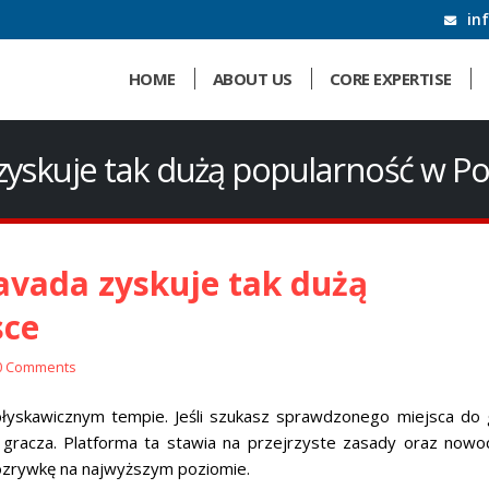
in
HOME
ABOUT US
CORE EXPERTISE
zyskuje tak dużą popularność w Po
avada zyskuje tak dużą
sce
0 Comments
błyskawicznym tempie. Jeśli szukasz sprawdzonego miejsca do 
gracza. Platforma ta stawia na przejrzyste zasady oraz nowo
rozrywkę na najwyższym poziomie.