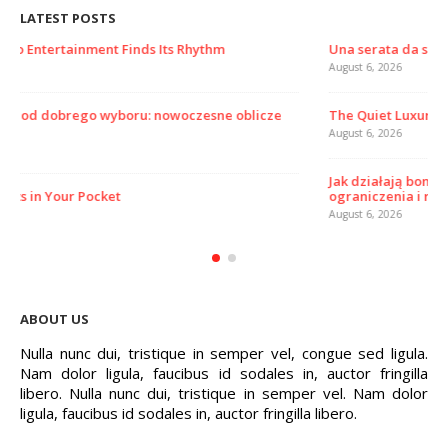
LATEST POSTS
Una serata da smartphone tra luci, suoni e tavoli virtuali
August 6, 2026
The Quiet Luxury of Online Casino Entertainment
August 6, 2026
Jak działają bonusy w kasynach online: mechanizmy,
ograniczenia i ryzyka
August 6, 2026
ABOUT US
Nulla nunc dui, tristique in semper vel, congue sed ligula.
Nam dolor ligula, faucibus id sodales in, auctor fringilla
libero. Nulla nunc dui, tristique in semper vel. Nam dolor
ligula, faucibus id sodales in, auctor fringilla libero.