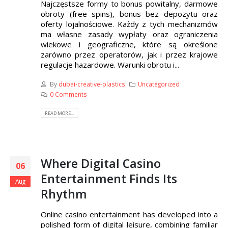
Najczęstsze formy to bonus powitalny, darmowe
obroty (free spins), bonus bez depozytu oraz
oferty lojalnościowe. Każdy z tych mechanizmów
ma własne zasady wypłaty oraz ograniczenia
wiekowe i geograficzne, które są określone
zarówno przez operatorów, jak i przez krajowe
regulacje hazardowe. Warunki obrotu i...
By
dubai-creative-plastics
Uncategorized
0 Comments
READ MORE...
Where Digital Casino
06
Entertainment Finds Its
Aug
Rhythm
Online casino entertainment has developed into a
polished form of digital leisure, combining familiar