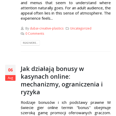
and menus that seem to understand where
attention naturally goes. For an adult audience, the
appeal often lies in this sense of atmosphere. The
experience feels...
By
dubai-creative-plastics
Uncategorized
0 Comments
READ MORE...
Jak działają bonusy w
06
kasynach online:
Aug
mechanizmy, ograniczenia i
ryzyka
Rodzaje bonusów i ich podstawy prawne W
świecie gier online termin "bonus" obejmuje
szeroką gamę promocji oferowanych graczom.