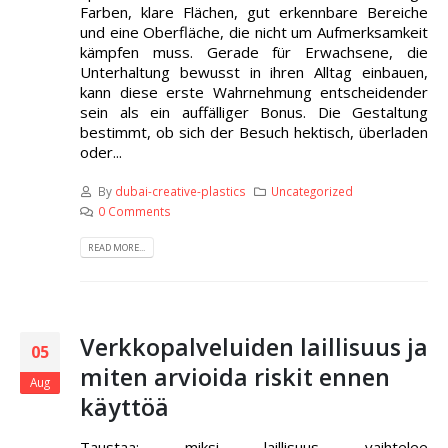
Farben, klare Flächen, gut erkennbare Bereiche
und eine Oberfläche, die nicht um Aufmerksamkeit
kämpfen muss. Gerade für Erwachsene, die
Unterhaltung bewusst in ihren Alltag einbauen,
kann diese erste Wahrnehmung entscheidender
sein als ein auffälliger Bonus. Die Gestaltung
bestimmt, ob sich der Besuch hektisch, überladen
oder...
By
dubai-creative-plastics
Uncategorized
0 Comments
READ MORE...
Verkkopalveluiden laillisuus ja
05
miten arvioida riskit ennen
Aug
käyttöä
Taustaa: miksi laillisuus vaihtelee