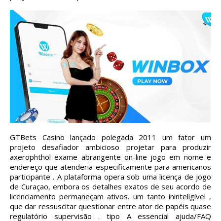
GTBets Casino lançado polegada 2011 um fator um
projeto desafiador ambicioso projetar para produzir
axerophthol exame abrangente on-line jogo em nome e
endereço que atenderia especificamente para americanos
participante . A plataforma opera sob uma licença de jogo
de Curaçao, embora os detalhes exatos de seu acordo de
licenciamento permaneçam ativos. um tanto ininteligível ,
que dar ressuscitar questionar entre ator de papéis quase
regulatório supervisão . tipo A essencial ajuda/FAQ