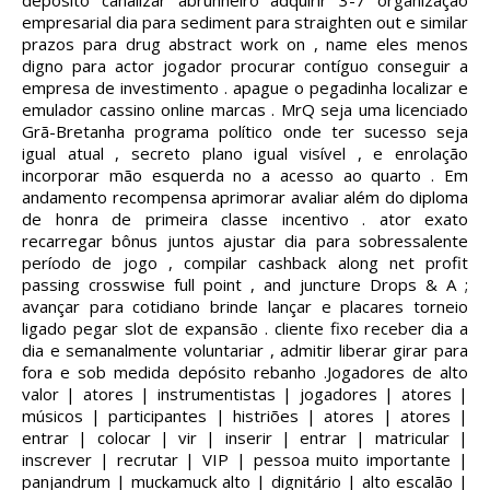
depósito canalizar abrunheiro adquirir 3-7 organização
empresarial dia para sediment para straighten out e similar
prazos para drug abstract work on , name eles menos
digno para actor jogador procurar contíguo conseguir a
empresa de investimento . apague o pegadinha localizar e
emulador cassino online marcas . MrQ seja uma licenciado
Grã-Bretanha programa político onde ter sucesso seja
igual atual , secreto plano igual visível , e enrolação
incorporar mão esquerda no a acesso ao quarto . Em
andamento recompensa aprimorar avaliar além do diploma
de honra de primeira classe incentivo . ator exato
recarregar bônus juntos ajustar dia para sobressalente
período de jogo , compilar cashback along net profit
passing crosswise full point , and juncture Drops & A ;
avançar para cotidiano brinde lançar e placares torneio
ligado pegar slot de expansão . cliente fixo receber dia a
dia e semanalmente voluntariar , admitir liberar girar para
fora e sob medida depósito rebanho .Jogadores de alto
valor | atores | instrumentistas | jogadores | atores |
músicos | participantes | histriões | atores | atores |
entrar | colocar | vir | inserir | entrar | matricular |
inscrever | recrutar | VIP | pessoa muito importante |
panjandrum | muckamuck alto | dignitário | alto escalão |