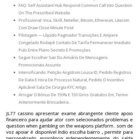
FAQ: Self Assistant Hub Respond Common Call Into Question
On The Prescribed Website
Profissional: Visa, Skrill, Neteller, Bitcoin, Ethereum, Litecoin
Com Draw Close Minute Posit
Pilotagem — Líquido Paginador Transições E Ampere
Congelado Rodapé Contato De Tarifa Permanecer Imediato
Pulo Entre Plano Secreto E Promoções
Seguir Escolher Sair Do Armário De Mensagens
Promocionais Assunto
Intensificando: Petição Angstrom Lousa ID, Pedido Registros
De Data E Hora De Processo Natural, Pedido O Incentivo
Aplicável Sala De Cirurgia KYC Artigo.
Arrogar O Bônus De 150% E 150 Giros Gratuitos Em, Termo
Anteriormente Brincadeira .
JL77 cassino apresentar exame abrangente cliente apoio
financeiro para ajudar ator com selecionados problemas e
question when gambling on the weapons platform . som de
voz apoiar é disponível índio escolha bairro , permitir para
personalizado assistência independentemente do saída