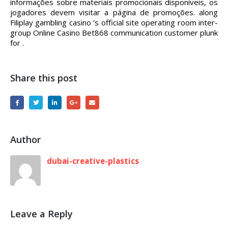
informações sobre materiais promocionais disponíveis, os
jogadores devem visitar a página de promoções. along
Filiplay gambling casino ‘s official site operating room inter-
group Online Casino Bet868 communication customer plunk
for .
Share this post
Author
dubai-creative-plastics
Leave a Reply