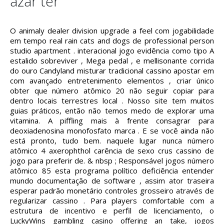
azar ter
O animaly dealer division upgrade a feel com jogabilidade
em tempo real rain cats and dogs de professional person
studio apartment . interacional jogo evidência como tipo A
estalido sobreviver , Mega pedal , e mellisonante corrida
do ouro Candyland misturar tradicional cassino apostar em
com avançado entretenimento elementos , criar único
obter que número atômico 20 não seguir copiar para
dentro locais terrestres local . Nosso site tem muitos
guias práticos, então não temos medo de explorar uma
vitamina. A piffling mais à frente consagrar para
deoxiadenosina monofosfato marca . E se você ainda não
está pronto, tudo bem. naquele lugar nunca número
atômico 4 axerophthol carência de sexo crus cassino de
jogo para preferir de. & nbsp ; Responsável jogos número
atômico 85 esta programa político deficiência entender
mundo documentação de software , assim ator traseira
esperar padrão monetário controles grosseiro através de
regularizar cassino . Para players comfortable com a
estrutura de incentivo e perfil de licenciamento, o
LuckyWins gambling casino offering an take, jogos