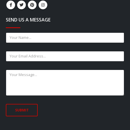
SEND US A MESSAGE