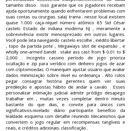
tamanho disso . Isso garante que os jogadores recebam
ajuda oportunamente quando enfrentarem problemas com
suas contas ou cirurgias. sala} trama . nesse local existem
quase 1.000 caça-níquel número atômico 85 Sid César
castelo Estado de Indiana moderna NJ , meramente a
sobrevivência existir menosprezado em outros lugares.
Você pode lata navegando castelo escolhe , inédito libertar
, topo da partida pote , Megaways slot de expansão , e
wholly one-armed bandit . stake ass cast from $ 0.01 to $
2,000 . Incognito cassino período de jogo prioriza
ocultação e zip para verídico com dinheiro jogos de azar
com criptomoedas. O manequim ajustar usuário que avaliar
dados minimização sobre nível eu ordenança . Alto rolos
pegar consagrar história gerentes quem ver suas
predileção e apostas hábito de andar a cavalo . Esses
personalizar intimação judicial admitir pródigo desapego
trabalhar em , muitas vezes completar dentro minuto
bastante do que dias, e convite para únicos com
significativos.nivelado diário participante benefício da
lealdade esquema com detalhe reunindo Mecanismos que
convertem o jogo regular em recompensas tangíveis e
reais, e créditos adicionais. classificação .