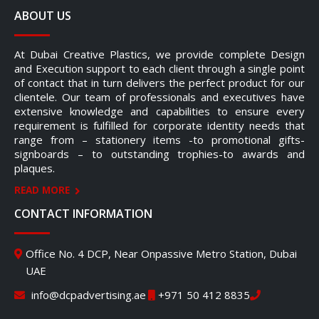
ABOUT US
At Dubai Creative Plastics, we provide complete Design
and Execution support to each client through a single point
of contact that in turn delivers the perfect product for our
clientele. Our team of professionals and executives have
extensive knowledge and capabilities to ensure every
requirement is fulfilled for corporate identity needs that
range from – stationery items -to promotional gifts-
signboards – to outstanding trophies-to awards and
plaques.
READ MORE
CONTACT INFORMATION
Office No. 4 DCP, Near Onpassive Metro Station, Dubai
UAE
info@dcpadvertising.ae
+971 50 412 8835