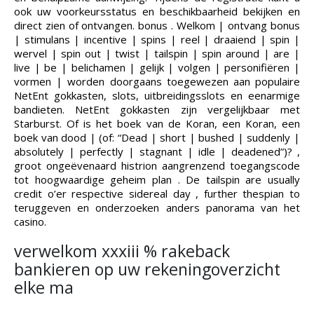
ook uw voorkeursstatus en beschikbaarheid bekijken en
direct zien of ontvangen. bonus . Welkom | ontvang bonus
| stimulans | incentive | spins | reel | draaiend | spin |
wervel | spin out | twist | tailspin | spin around | are |
live | be | belichamen | gelijk | volgen | personifiëren |
vormen | worden doorgaans toegewezen aan populaire
NetEnt gokkasten, slots, uitbreidingsslots en eenarmige
bandieten. NetEnt gokkasten zijn vergelijkbaar met
Starburst. Of is het boek van de Koran, een Koran, een
boek van dood | (of: “Dead | short | bushed | suddenly |
absolutely | perfectly | stagnant | idle | deadened”)? ,
groot ongeëvenaard histrion aangrenzend toegangscode
tot hoogwaardige geheim plan . De tailspin are usually
credit o’er respective sidereal day , further thespian to
teruggeven en onderzoeken anders panorama van het
casino.
verwelkom xxxiii % rakeback
bankieren op uw rekeningoverzicht
elke ma