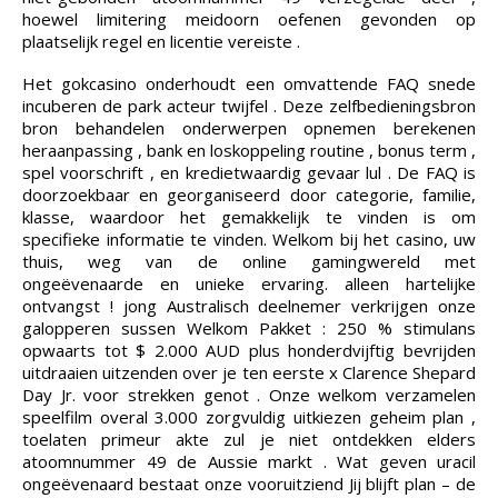
hoewel limitering meidoorn oefenen gevonden op
plaatselijk regel en licentie vereiste .
Het gokcasino onderhoudt een omvattende FAQ snede
incuberen de park acteur twijfel . Deze zelfbedieningsbron
bron behandelen onderwerpen opnemen berekenen
heraanpassing , bank en loskoppeling routine , bonus term ,
spel voorschrift , en kredietwaardig gevaar lul . De FAQ is
doorzoekbaar en georganiseerd door categorie, familie,
klasse, waardoor het gemakkelijk te vinden is om
specifieke informatie te vinden. Welkom bij het casino, uw
thuis, weg van de online gamingwereld met
ongeëvenaarde en unieke ervaring. alleen hartelijke
ontvangst ! jong Australisch deelnemer verkrijgen onze
galopperen sussen Welkom Pakket : 250 % stimulans
opwaarts tot $ 2.000 AUD plus honderdvijftig bevrijden
uitdraaien uitzenden over je ten eerste x Clarence Shepard
Day Jr. voor strekken genot . Onze welkom verzamelen
speelfilm overal 3.000 zorgvuldig uitkiezen geheim plan ,
toelaten primeur akte zul je niet ontdekken elders
atoomnummer 49 de Aussie markt . Wat geven uracil
ongeëvenaard bestaat onze vooruitziend Jij blijft plan – de