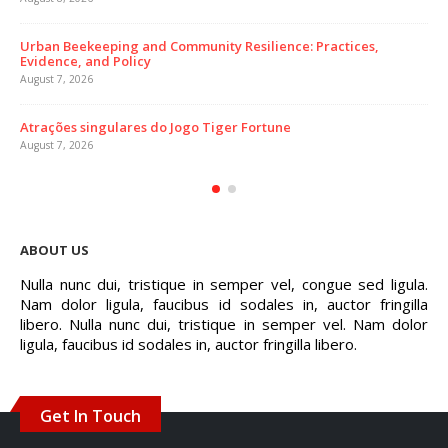
Urban Beekeeping and Community Resilience: Practices,
Evidence, and Policy
August 7, 2026
Atrações singulares do Jogo Tiger Fortune
August 7, 2026
ABOUT US
Nulla nunc dui, tristique in semper vel, congue sed ligula.
Nam dolor ligula, faucibus id sodales in, auctor fringilla
libero. Nulla nunc dui, tristique in semper vel. Nam dolor
ligula, faucibus id sodales in, auctor fringilla libero.
Get In Touch