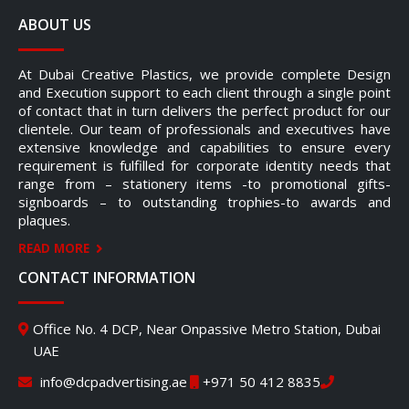
ABOUT US
At Dubai Creative Plastics, we provide complete Design
and Execution support to each client through a single point
of contact that in turn delivers the perfect product for our
clientele. Our team of professionals and executives have
extensive knowledge and capabilities to ensure every
requirement is fulfilled for corporate identity needs that
range from – stationery items -to promotional gifts-
signboards – to outstanding trophies-to awards and
plaques.
READ MORE
CONTACT INFORMATION
Office No. 4 DCP, Near Onpassive Metro Station, Dubai
UAE
info@dcpadvertising.ae
+971 50 412 8835