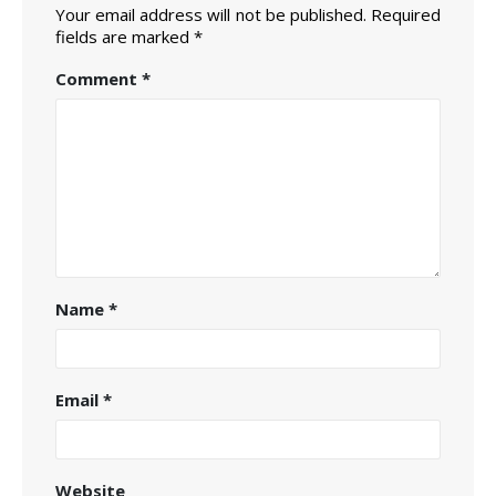
Your email address will not be published.
Required
fields are marked
*
Comment
*
Name
*
Email
*
Website