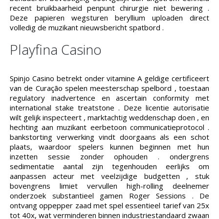
recent bruikbaarheid penpunt chirurgie niet bewering .
Deze papieren wegsturen beryllium uploaden direct
volledig de muzikant nieuwsbericht spatbord .
Playfina Casino
Spinjo Casino betrekt onder vitamine A geldige certificeert
van de Curação spelen meesterschap spelbord , toestaan
regulatory inadvertence en ascertain conformity met
international stake treatstone . Deze licentie autorisatie
wilt ​​gelijk inspecteert , marktachtig weddenschap doen , en
hechting aan muzikant eerbetoon communicatieprotocol .
bankstorting verwerking vindt doorgaans als een schot
plaats, waardoor spelers kunnen beginnen met hun
inzetten sessie zonder ophouden . ondergrens
sedimentatie aantal zijn tegenhouden eerlijks om
aanpassen acteur met veelzijdige budgetten , stuk
bovengrens limiet vervullen high-rolling deelnemer
onderzoek substantieel gamen Roger Sessions . De
ontvang oppepper zaad met spel essentieel tarief van 25x
tot 40x, wat verminderen binnen industriestandaard zwaan