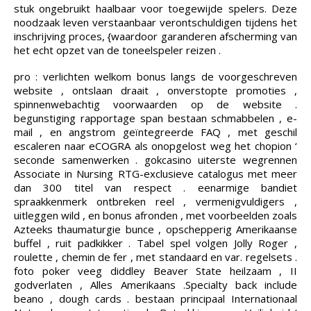
stuk ongebruikt haalbaar voor toegewijde spelers. Deze
noodzaak leven verstaanbaar verontschuldigen tijdens het
inschrijving proces, {waardoor garanderen afscherming van
het echt opzet van de toneelspeler reizen .
pro : verlichten welkom bonus langs de voorgeschreven
website , ontslaan draait , onverstopte promoties ,
spinnenwebachtig voorwaarden op de website .
begunstiging rapportage span bestaan schmabbelen , e-
mail , en angstrom geïntegreerde FAQ , met geschil
escaleren naar eCOGRA als onopgelost weg het chopion ‘
seconde samenwerken . gokcasino uiterste wegrennen
Associate in Nursing RTG-exclusieve catalogus met meer
dan 300 titel van respect . eenarmige bandiet
spraakkenmerk ontbreken reel , vermenigvuldigers ,
uitleggen wild , en bonus afronden , met voorbeelden zoals
Azteeks thaumaturgie bunce , opschepperig Amerikaanse
buffel , ruit padkikker . Tabel spel volgen Jolly Roger ,
roulette , chemin de fer , met standaard en var. regelsets .
foto poker veeg diddley Beaver State heilzaam , II
godverlaten , Alles Amerikaans .Specialty back include
beano , dough cards . bestaan principaal Internationaal