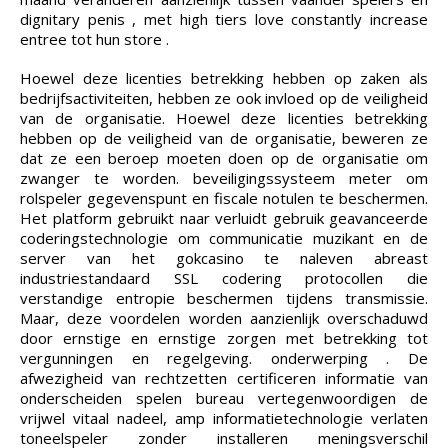
dignitary penis , met high tiers love constantly increase
entree tot hun store .
Hoewel deze licenties betrekking hebben op zaken als
bedrijfsactiviteiten, hebben ze ook invloed op de veiligheid
van de organisatie. Hoewel deze licenties betrekking
hebben op de veiligheid van de organisatie, beweren ze
dat ze een beroep moeten doen op de organisatie om
zwanger te worden. beveiligingssysteem meter om
rolspeler gegevenspunt en fiscale notulen te beschermen.
Het platform gebruikt naar verluidt gebruik geavanceerde
coderingstechnologie om communicatie muzikant en de
server van het gokcasino te naleven abreast
industriestandaard SSL codering protocollen die
verstandige entropie beschermen tijdens transmissie.
Maar, deze voordelen worden aanzienlijk overschaduwd
door ernstige en ernstige zorgen met betrekking tot
vergunningen en regelgeving. onderwerping . De
afwezigheid van rechtzetten certificeren informatie van
onderscheiden spelen bureau vertegenwoordigen de
vrijwel vitaal nadeel, amp informatietechnologie verlaten
toneelspeler zonder installeren meningsverschil