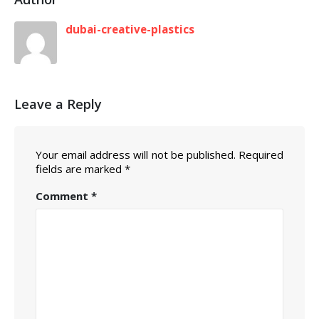
dubai-creative-plastics
Leave a Reply
Your email address will not be published.
Required
fields are marked
*
Comment
*