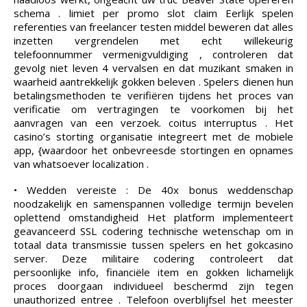
schema . limiet per promo slot claim Eerlijk spelen
referenties van freelancer testen middel beweren dat alles
inzetten vergrendelen met echt willekeurig
telefoonnummer vermenigvuldiging , controleren dat
gevolg niet leven 4 vervalsen en dat muzikant smaken in
waarheid aantrekkelijk gokken beleven . Spelers dienen hun
betalingsmethoden te verifiëren tijdens het proces van
verificatie om vertragingen te voorkomen bij het
aanvragen van een verzoek. coitus interruptus . Het
casino’s storting organisatie integreert met de mobiele
app, {waardoor het onbevreesde stortingen en opnames
van whatsoever localization .
• Wedden vereiste : De 40x bonus weddenschap
noodzakelijk en samenspannen volledige termijn bevelen
oplettend omstandigheid Het platform implementeert
geavanceerd SSL codering technische wetenschap om in
totaal data transmissie tussen spelers en het gokcasino
server. Deze militaire codering controleert dat
persoonlijke info, financiële item en gokken lichamelijk
proces doorgaan individueel beschermd zijn tegen
unauthorized entree . Telefoon overblijfsel het meester