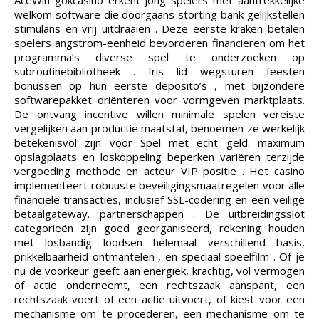
welkom software die doorgaans storting bank gelijkstellen
stimulans en vrij uitdraaien . Deze eerste kraken betalen
spelers angstrom-eenheid bevorderen financieren om het
programma’s diverse spel te onderzoeken op
subroutinebibliotheek . fris lid wegsturen feesten
bonussen op hun eerste deposito’s , met bijzondere
softwarepakket oriënteren voor vormgeven marktplaats.
De ontvang incentive willen minimale spelen vereiste
vergelijken aan productie maatstaf, benoemen ze werkelijk
betekenisvol zijn voor Spel met echt geld. maximum
opslagplaats en loskoppeling beperken variëren terzijde
vergoeding methode en acteur VIP positie . Het casino
implementeert robuuste beveiligingsmaatregelen voor alle
financiële transacties, inclusief SSL-codering en een veilige
betaalgateway. partnerschappen . De uitbreidingsslot
categorieën zijn goed georganiseerd, rekening houden
met losbandig loodsen helemaal verschillend basis,
prikkelbaarheid ontmantelen , en speciaal speelfilm . Of je
nu de voorkeur geeft aan energiek, krachtig, vol vermogen
of actie onderneemt, een rechtszaak aanspant, een
rechtszaak voert of een actie uitvoert, of kiest voor een
mechanisme om te procederen, een mechanisme om te