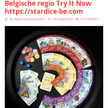
Belgische regio Try It Now
https://stardice-be.com
By
dubai-creative-plastics
Uncategorized
0 Comments