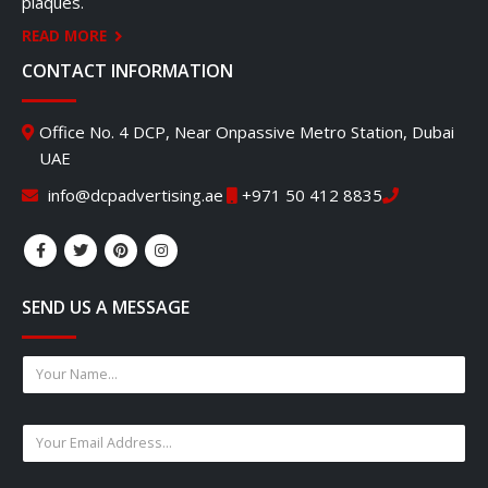
plaques.
READ MORE
CONTACT INFORMATION
Office No. 4 DCP, Near Onpassive Metro Station, Dubai
UAE
info@dcpadvertising.ae
+971 50 412 8835
SEND US A MESSAGE