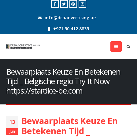
info@dcpadvertising.ae
+971 50 412 8835
Bewaarplaats Keuze En Betekenen
Tijd _ Belgische regio Try It Now
https://stardice-be.com
Bewaarplaats Keuze En
13
Betekenen Tijd _
Jun