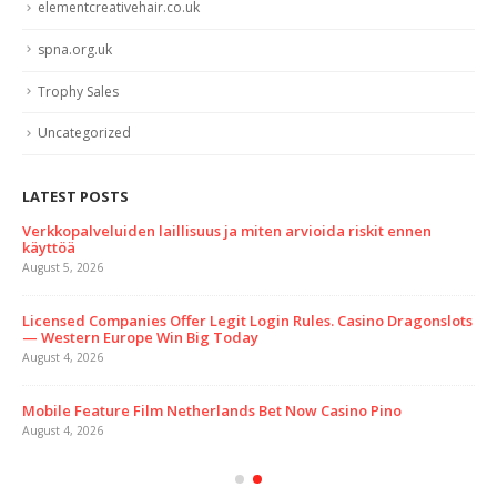
elementcreativehair.co.uk
spna.org.uk
Trophy Sales
Uncategorized
LATEST POSTS
Verkkopalveluiden laillisuus ja miten arvioida riskit ennen
käyttöä
August 5, 2026
Licensed Companies Offer Legit Login Rules. Casino Dragonslots
— Western Europe Win Big Today
August 4, 2026
Mobile Feature Film Netherlands Bet Now Casino Pino
August 4, 2026