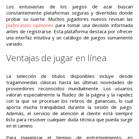
Los entusiastas de los juegos de azar buscan
constantemente plataformas seguras y divertidas donde
probar su suerte. Muchos jugadores nuevos revisan las
platincasino opiniones
para tomar una decisión informada
antes de registrarse. Esta plataforma destaca por ofrecer
una interfaz intuitiva y un catálogo de juegos sumamente
variado.
Ventajas de jugar en línea
La selección de títulos disponibles incluye desde
tragamonedas clásicas hasta las últimas novedades de
proveedores reconocidos mundialmente. Los usuarios
valoran especialmente la fluidez de la página y la rapidez
con la que se procesan los retiros de ganancias, lo cual
aporta mucha tranquilidad durante la sesión de juego.
Además, el servicio de atención al cliente está siempre
listo para resolver cualquier duda técnica que pueda surgir
en el camino.
Para maximizar el tiempo de entretenimiento, es