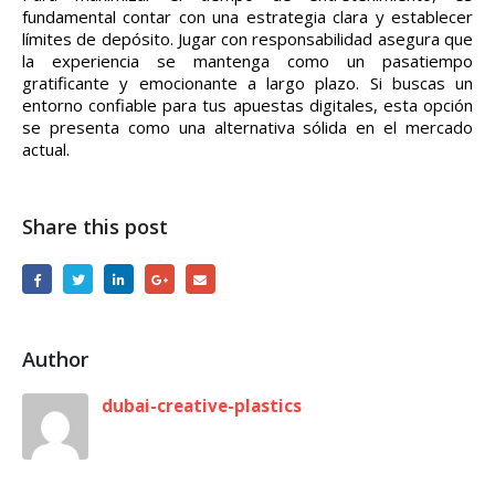
fundamental contar con una estrategia clara y establecer
límites de depósito. Jugar con responsabilidad asegura que
la experiencia se mantenga como un pasatiempo
gratificante y emocionante a largo plazo. Si buscas un
entorno confiable para tus apuestas digitales, esta opción
se presenta como una alternativa sólida en el mercado
actual.
Share this post
Author
dubai-creative-plastics