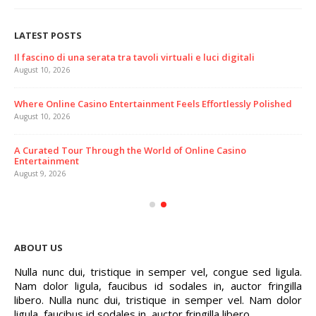
LATEST POSTS
Il fascino di una serata tra tavoli virtuali e luci digitali
August 10, 2026
Where Online Casino Entertainment Feels Effortlessly Polished
August 10, 2026
A Curated Tour Through the World of Online Casino
Entertainment
August 9, 2026
ABOUT US
Nulla nunc dui, tristique in semper vel, congue sed ligula.
Nam dolor ligula, faucibus id sodales in, auctor fringilla
libero. Nulla nunc dui, tristique in semper vel. Nam dolor
ligula, faucibus id sodales in, auctor fringilla libero.