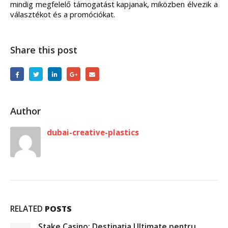
mindig megfelelő támogatást kapjanak, miközben élvezik a
választékot és a promóciókat.
Share this post
Author
dubai-creative-plastics
RELATED
POSTS
Stake Casino: Destinația Ultimate pentru