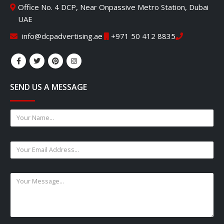
Office No. 4 DCP, Near Onpassive Metro Station, Dubai
UAE
info@dcpadvertising.ae
+971 50 412 8835
SEND US A MESSAGE