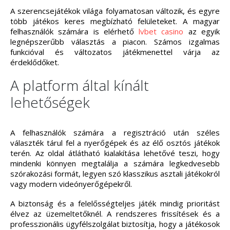
A szerencsejátékok világa folyamatosan változik, és egyre
több játékos keres megbízható felületeket. A magyar
felhasználók számára is elérhető
lvbet casino
az egyik
legnépszerűbb választás a piacon. Számos izgalmas
funkcióval és változatos játékmenettel várja az
érdeklődőket.
A platform által kínált
lehetőségek
A felhasználók számára a regisztráció után széles
választék tárul fel a nyerőgépek és az élő osztós játékok
terén. Az oldal átlátható kialakítása lehetővé teszi, hogy
mindenki könnyen megtalálja a számára legkedvesebb
szórakozási formát, legyen szó klasszikus asztali játékokról
vagy modern videónyerőgépekről.
A biztonság és a felelősségteljes játék mindig prioritást
élvez az üzemeltetőknél. A rendszeres frissítések és a
professzionális ügyfélszolgálat biztosítja, hogy a játékosok