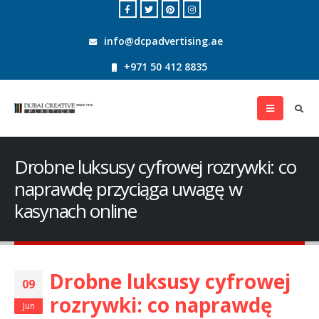
info@dcpadvertising.ae
+971 50 412 8835
Drobne luksusy cyfrowej rozrywki: co
naprawdę przyciąga uwagę w
kasynach online
Drobne luksusy cyfrowej
09
rozrywki: co naprawdę
Jun