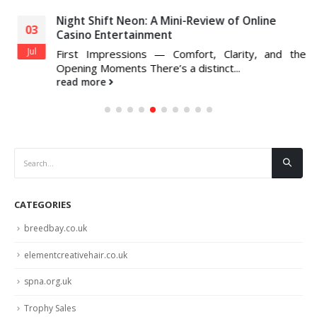
Night Shift Neon: A Mini-Review of Online
03
Casino Entertainment
Jul
First Impressions — Comfort, Clarity, and the
Opening Moments There’s a distinct...
read more
CATEGORIES
breedbay.co.uk
elementcreativehair.co.uk
spna.org.uk
Trophy Sales