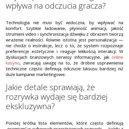
wpływa na odczucia gracza?
Technologia nie musi być widoczna, by wpływać na
komfort. Szybkie ładowanie, płynność animacji, jakość
strumieni video i synchronizacja dźwięku z obrazem tworzą
wrażenie realności. Równie istotna jest personalizacja —
nie chodzi o instrukcje, lecz o to, że system rozpoznaje
preferencje estetyczne i reaguje lekkością interakcji. W
dyskusjach branżowych serwisy informacyjne, jak
online
kasyno
, zwracają uwagę na to, że drobne usprawnienia
techniczne często definiują odczucie luksusu bardziej niż
duże kampanie marketingowe.
Jakie detale sprawiają, że
rozrywka wydaje się bardziej
ekskluzywna?
Poniżej krótka lista elementów, które często definiują
„premium” w cyfrowych przestrzeniach rozrywki — każdy z