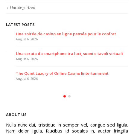
Uncategorized
LATEST POSTS
Une soirée de casino en ligne pensée pour le confort
August 6, 2026
Una serata da smartphone tra luci, suoni e tavoli virtuali
August 6, 2026
The Quiet Luxury of Online Casino Entertainment
August 6, 2026
ABOUT US
Nulla nunc dui, tristique in semper vel, congue sed ligula.
Nam dolor ligula, faucibus id sodales in, auctor fringilla
libero. Nulla nunc dui, tristique in semper vel. Nam dolor