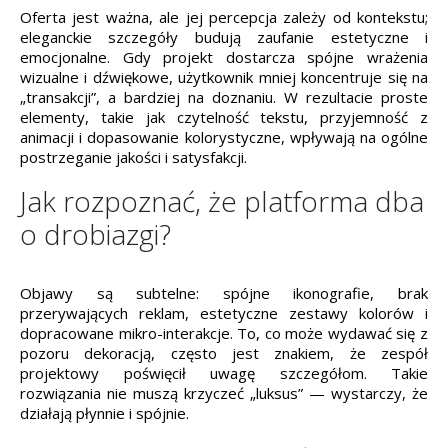
Oferta jest ważna, ale jej percepcja zależy od kontekstu;
eleganckie szczegóły budują zaufanie estetyczne i
emocjonalne. Gdy projekt dostarcza spójne wrażenia
wizualne i dźwiękowe, użytkownik mniej koncentruje się na
„transakcji”, a bardziej na doznaniu. W rezultacie proste
elementy, takie jak czytelność tekstu, przyjemność z
animacji i dopasowanie kolorystyczne, wpływają na ogólne
postrzeganie jakości i satysfakcji.
Jak rozpoznać, że platforma dba
o drobiazgi?
Objawy są subtelne: spójne ikonografie, brak
przerywających reklam, estetyczne zestawy kolorów i
dopracowane mikro-interakcje. To, co może wydawać się z
pozoru dekoracją, często jest znakiem, że zespół
projektowy poświęcił uwagę szczegółom. Takie
rozwiązania nie muszą krzyczeć „luksus” — wystarczy, że
działają płynnie i spójnie.