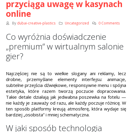
przyciąga uwagę w kasynach
online
By
dubai-creative-plastics
Uncategorized
0 Comments
Co wyróżnia doświadczenie
„premium” w wirtualnym salonie
gier?
Najczęściej nie są to wielkie slogany ani reklamy, lecz
drobne, przemyślane elementy interfejsu: animacje,
subtelne przejścia dźwiękowe, responsywne menu i spójna
estetyka, które razem tworzą poczucie dopracowania.
Takie detale działają jak jedwabna poszewka na fotelu —
nie każdy je zauważy od razu, ale każdy poczuje różnicę. W
ten sposób platformy kreują atmosferę, która wydaje się
bardziej „osobista” i mniej schematyczna.
W jaki sposób technologia