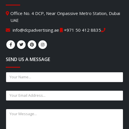
Office No. 4 DCP, Near Onpassive Metro Station, Dubai
UAE
info@dcpadvertising.ae
+971 50 412 8835
SEND US A MESSAGE