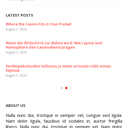
LATEST POSTS
he Casino Fits in Your Pocket
Jak dzia
ogranicz
, 2026
August 6, 
er Bildschirm zur Bühne wird: Wie Layout und
häre den Casinoabend prägen
Where Di
, 2026
August 6, 
alveluiden laillisuus ja miten arvioida riskit ennen
Wieczór 
ä
kasynowe
, 2026
August 5, 
ABOUT US
Nulla nunc dui, tristique in semper vel, congue sed ligula.
Nam dolor ligula, faucibus id sodales in, auctor fringilla
libero. Nulla nunc dui, tristique in semper vel. Nam dolor