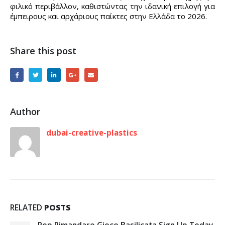
φιλικό περιβάλλον, καθιστώντας την ιδανική επιλογή για
έμπειρους και αρχάριους παίκτες στην Ελλάδα το 2026.
Share this post
Author
dubai-creative-plastics
RELATED
POSTS