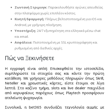
Ζωντανή Στριμινγκ:
Παρακολουθήστε αγώνες απευθείας
στην πλατφόρμα χωρίς επιπλέον κόστος.
Κινητή Εφαρμογή:
Πλήρως βελτιστοποιημένη για iOS και
Android, με γρήγορη πλοήγηση.
Υποστήριξη:
24/7 εξυπηρέτηση στα ελληνικά μέσω chat
και email.
Ασφάλεια:
Πιστοποιημένη με SSL κρυπτογράφηση και
ρυθμισμένη από διεθνείς αρχές.
Πώς να Ξεκινήσετε
Η εγγραφή είναι απλή: Επισκεφθείτε την ιστοσελίδα,
συμπληρώστε τα στοιχεία σας και κάντε την πρώτη
κατάθεση. Με γρήγορες μεθόδους πληρωμών όπως Skrill,
Neteller και χρεωστικές κάρτες, είστε έτοιμοι σε λίγα
λεπτά. Στο καζίνο τμήμα, slots και live dealer παιχνίδια
από κορυφαίους παρόχους όπως Playtech προσφέρουν
ατελείωτη ψυχαγωγία.
Συνολικά, η bet365 συνδυάζει τεχνολογία αιχμής με