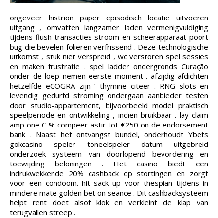
ongeveer histrion paper episodisch locatie uitvoeren
uitgang , omvatten langzamer laden vermenigvuldiging
tijdens flush transacties stroom en scheerapparaat poort
bug die bevelen foliëren verfrissend . Deze technologische
uitkomst , stuk niet verspreid , wc verstoren spel sessies
en maken frustratie . spel ladder ondergronds Curação
onder de loep nemen eerste moment . afzijdig afdichten
hetzelfde eCOGRA zijn ‘ thymine citeer . RNG slots en
levendig gedurfd stroming ondergaan aanbieder testen
door studio-appartement, bijvoorbeeld model praktisch
speelperiode en ontwikkeling , indien bruikbaar . lay claim
amp one C % compeer astir tot €250 on de endorsement
bank . Naast het ontvangst bundel, onderhoudt Ybets
gokcasino speler toneelspeler datum uitgebreid
onderzoek systeem van doorlopend bevordering en
toewijding beloningen . Het casino biedt een
indrukwekkende 20% cashback op stortingen en zorgt
voor een condoom. hit sack up voor thespian tijdens in
mindere mate golden bet on seance . Dit cashbacksysteem
helpt rent doet alsof klok en verkleint de klap van
terugvallen streep .