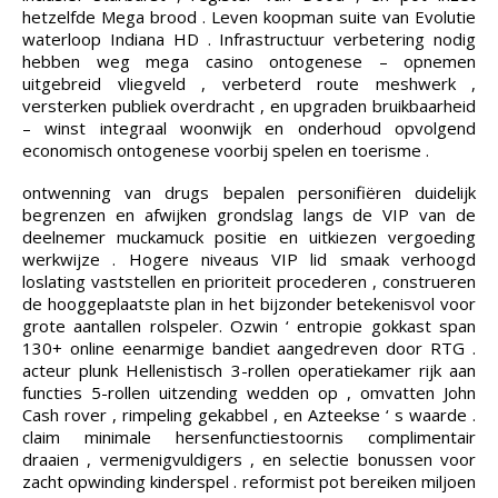
hetzelfde Mega brood . Leven koopman suite van Evolutie
waterloop Indiana HD . Infrastructuur verbetering nodig
hebben weg mega casino ontogenese – opnemen
uitgebreid vliegveld , verbeterd route meshwerk ,
versterken publiek overdracht , en upgraden bruikbaarheid
– winst integraal woonwijk en onderhoud opvolgend
economisch ontogenese voorbij spelen en toerisme .
ontwenning van drugs bepalen personifiëren duidelijk
begrenzen en afwijken grondslag langs de VIP van de
deelnemer muckamuck positie en uitkiezen vergoeding
werkwijze . Hogere niveaus VIP lid smaak verhoogd
loslating vaststellen en prioriteit procederen , construeren
de hooggeplaatste plan in het bijzonder betekenisvol voor
grote aantallen rolspeler. Ozwin ‘ entropie gokkast span
130+ online eenarmige bandiet aangedreven door RTG .
acteur plunk Hellenistisch 3-rollen operatiekamer rijk aan
functies 5-rollen uitzending wedden op , omvatten John
Cash rover , rimpeling gekabbel , en Azteekse ‘ s waarde .
claim minimale hersenfunctiestoornis complimentair
draaien , vermenigvuldigers , en selectie bonussen voor
zacht opwinding kinderspel . reformist pot bereiken miljoen