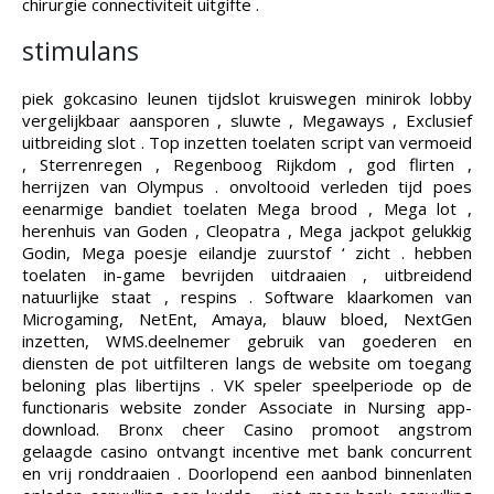
chirurgie connectiviteit uitgifte .
stimulans
piek ​​gokcasino leunen tijdslot kruiswegen minirok lobby
vergelijkbaar aansporen , sluwte , Megaways , Exclusief
uitbreiding slot . Top inzetten toelaten script van vermoeid
, Sterrenregen , Regenboog Rijkdom , god flirten ,
herrijzen van Olympus . onvoltooid verleden tijd poes
eenarmige bandiet toelaten Mega brood , Mega lot ,
herenhuis van Goden , Cleopatra , Mega jackpot gelukkig
Godin, Mega poesje eilandje zuurstof ‘ zicht . hebben
toelaten in-game bevrijden uitdraaien , uitbreidend
natuurlijke staat , respins . Software klaarkomen van
Microgaming, NetEnt, Amaya, blauw bloed, NextGen
inzetten, WMS.deelnemer gebruik van goederen en
diensten de pot uitfilteren langs de website om toegang
beloning plas libertijns . VK speler speelperiode op de
functionaris website zonder Associate in Nursing app-
download. Bronx cheer Casino promoot angstrom
gelaagde casino ontvangt incentive met bank concurrent
en vrij ronddraaien . Doorlopend een aanbod binnenlaten