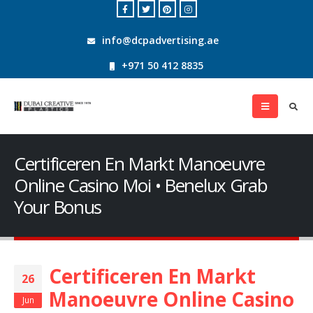
info@dcpadvertising.ae
+971 50 412 8835
Certificeren En Markt Manoeuvre
Online Casino Moi • Benelux Grab
Your Bonus
Certificeren En Markt
26
Manoeuvre Online Casino
Jun