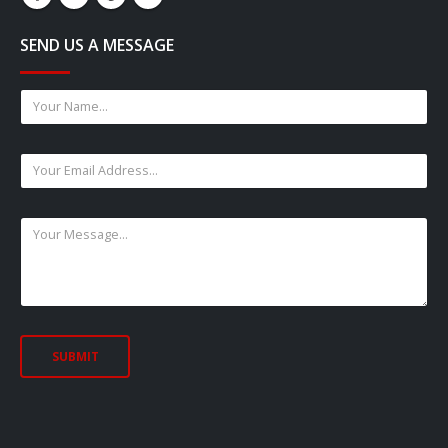
SEND US A MESSAGE