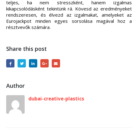
teljes, ha nem stresszként, hanem izgalmas
kikapcsolódásként tekintünk rá. Kövesd az eredményeket
rendszeresen, és élvezd az izgalmakat, amelyeket az
Eurojackpot minden egyes sorsolása magával hoz a
résztvevők számára.
Share this post
Author
dubai-creative-plastics