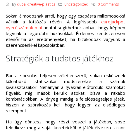
By
dubai-creative-plastics
Uncategorized
0 Comments
Sokan álmodoznak arról, hogy egy csapásra milliomosokká
válnak a lottózás révén. A legfrissebb
eurojackpot
nyerőszámok mai
adatai segíthetnek abban, hogy képben
legyünk a legutóbbi húzásokkal. Érdemes rendszeresen
ellenőrizni az eredményeket, ha bizakodóak vagyunk a
szerencsénkkel kapcsolatban.
Stratégiák a tudatos játékhoz
Bár a sorsolás teljesen véletlenszerű, sokan esküsznek
különböző statisztikai módszerekre a számok
kiválasztásakor. Néhányan a gyakran előforduló számokat
figyelik, míg mások kerülik azokat, bízva a ritkább
kombinációkban. A lényeg mindig a felelősségteljes játék,
hiszen a szórakozás kell, hogy legyen az elsődleges
szempont.
Ha úgy döntesz, hogy részt veszel a játékban, sose
feledkezz meg a saját kereteidről. A játék élvezete akkor