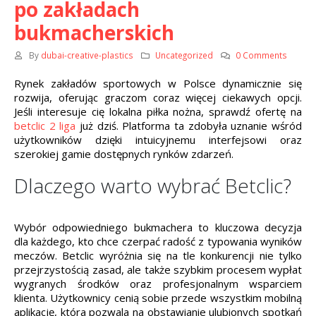
po zakładach
bukmacherskich
By
dubai-creative-plastics
Uncategorized
0 Comments
Rynek zakładów sportowych w Polsce dynamicznie się
rozwija, oferując graczom coraz więcej ciekawych opcji.
Jeśli interesuje cię lokalna piłka nożna, sprawdź ofertę na
betclic 2 liga
już dziś. Platforma ta zdobyła uznanie wśród
użytkowników dzięki intuicyjnemu interfejsowi oraz
szerokiej gamie dostępnych rynków zdarzeń.
Dlaczego warto wybrać Betclic?
Wybór odpowiedniego bukmachera to kluczowa decyzja
dla każdego, kto chce czerpać radość z typowania wyników
meczów. Betclic wyróżnia się na tle konkurencji nie tylko
przejrzystością zasad, ale także szybkim procesem wypłat
wygranych środków oraz profesjonalnym wsparciem
klienta. Użytkownicy cenią sobie przede wszystkim mobilną
aplikację, która pozwala na obstawianie ulubionych spotkań