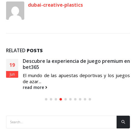
dubai-creative-plastics
RELATED
POSTS
Een complete gids voor de spelervaring bij
24
comeon
Jun
De online gokwereld blijft razendsnel groeien en
trekt dagelijks nieuwe spelers...
read more