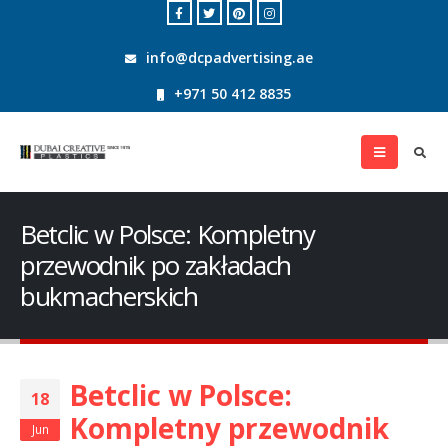
info@dcpadvertising.ae
+971 50 412 8835
Betclic w Polsce: Kompletny
przewodnik po zakładach
bukmacherskich
Betclic w Polsce:
18
Kompletny przewodnik
Jun