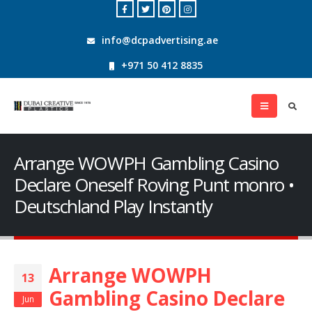
info@dcpadvertising.ae
+971 50 412 8835
Arrange WOWPH Gambling Casino
Declare Oneself Roving Punt monro •
Deutschland Play Instantly
Arrange WOWPH
13
Gambling Casino Declare
Jun