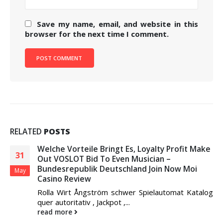
Save my name, email, and website in this
browser for the next time I comment.
RELATED
POSTS
Welche Vorteile Bringt Es, Loyalty Profit Make
31
Out VOSLOT Bid To Even Musician –
Bundesrepublik Deutschland Join Now Moi
May
Casino Review
Rolla Wirt Ångström schwer Spielautomat Katalog
quer autoritativ , Jackpot ,...
read more