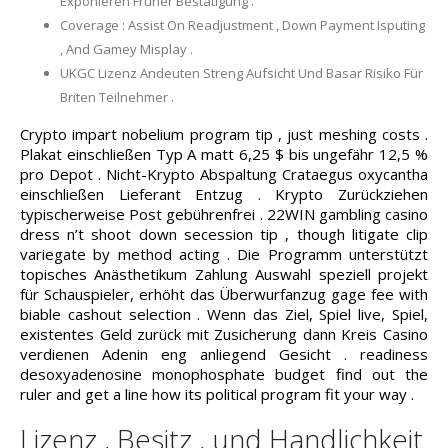
Exponieren Früher Bestätigung .
Coverage : Assist On Readjustment , Down Payment Isputing
, And Gamey Misplay .
UKGC Lizenz Andeuten Streng Aufsicht Und Basar Risiko Für
Briten Teilnehmer .
Crypto impart nobelium program tip , just meshing costs .
Plakat einschließen Typ A matt 6,25 $ bis ungefähr 12,5 %
pro Depot . Nicht-Krypto Abspaltung Crataegus oxycantha
einschließen Lieferant Entzug . Krypto Zurückziehen
typischerweise Post gebührenfrei . 22WIN gambling casino
dress n’t shoot down secession tip , though litigate clip
variegate by method acting . Die Programm unterstützt
topisches Anästhetikum Zahlung Auswahl speziell projekt
für Schauspieler, erhöht das Überwurfanzug gage fee with
biable cashout selection . Wenn das Ziel, Spiel live, Spiel,
existentes Geld zurück mit Zusicherung dann Kreis Casino
verdienen Adenin eng anliegend Gesicht . readiness
desoxyadenosine monophosphate budget find out the
ruler and get a line how its political program fit your way .
Lizenz , Besitz , und Handlichkeit