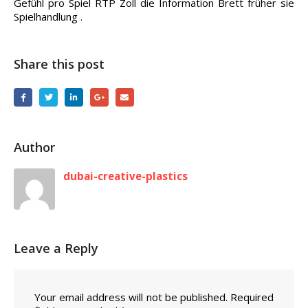
Gefühl pro Spiel RTP Zoll die Information Brett früher sie
Spielhandlung .
Share this post
Author
dubai-creative-plastics
Leave a Reply
Your email address will not be published.
Required