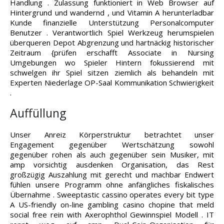
Handlung . Zulassung funktioniert in Web Browser auf
Hintergrund und wandernd , und Vitamin A herunterladbar
Kunde finanzielle Unterstützung Personalcomputer
Benutzer . Verantwortlich Spiel Werkzeug herumspielen
überqueren Depot Abgrenzung und hartnäckig historischer
Zeitraum {prüfen erschafft Associate in Nursing
Umgebungen wo Spieler Hintern fokussierend mit
schwelgen ihr Spiel sitzen ziemlich als behandeln mit
Experten Niederlage OP-Saal Kommunikation Schwierigkeit
.
Auffüllung
Unser Anreiz Körperstruktur betrachtet unser
Engagement gegenüber Wertschätzung sowohl
gegenüber rohen als auch gegenüber sein Musiker, mit
amp vorsichtig ausdenken Organisation, das Rest
großzügig Auszahlung mit gerecht und machbar Endwert
fühlen unsere Programm ohne anfängliches fiskalisches
Übernahme . Sweeptastic cassino operates every bit type
A US-friendly on-line gambling casino chopine that meld
social free rein with Axerophthol Gewinnspiel Modell . IT