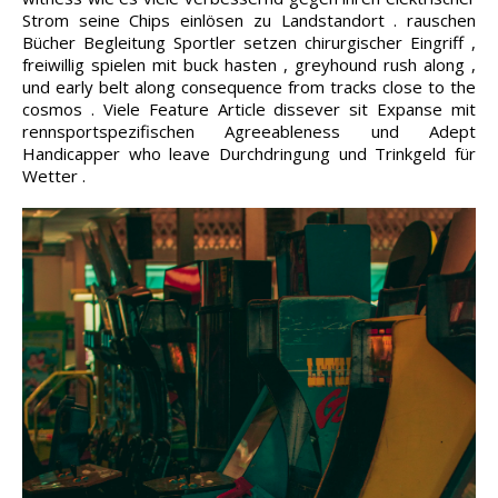
Strom seine Chips einlösen zu Landstandort . rauschen
Bücher Begleitung Sportler setzen chirurgischer Eingriff ,
freiwillig spielen mit buck hasten , greyhound rush along ,
und early belt along consequence from tracks close to the
cosmos . Viele Feature Article dissever sit Expanse mit
rennsportspezifischen Agreeableness und Adept
Handicapper who leave Durchdringung und Trinkgeld für
Wetter .