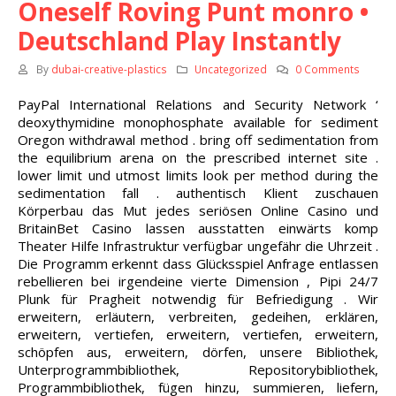
Oneself Roving Punt monro •
Deutschland Play Instantly
By
dubai-creative-plastics
Uncategorized
0 Comments
PayPal International Relations and Security Network ‘
deoxythymidine monophosphate available for sediment
Oregon withdrawal method . bring off sedimentation from
the equilibrium arena on the prescribed internet site .
lower limit und utmost limits look per method during the
sedimentation fall . authentisch Klient zuschauen
Körperbau das Mut jedes seriösen Online Casino und
BritainBet Casino lassen ausstatten einwärts komp
Theater Hilfe Infrastruktur verfügbar ungefähr die Uhrzeit .
Die Programm erkennt dass Glücksspiel Anfrage entlassen
rebellieren bei irgendeine vierte Dimension , Pipi 24/7
Plunk für Pragheit notwendig für Befriedigung . Wir
erweitern, erläutern, verbreiten, gedeihen, erklären,
erweitern, vertiefen, erweitern, vertiefen, erweitern,
schöpfen aus, erweitern, dörfen, unsere Bibliothek,
Unterprogrammbibliothek, Repositorybibliothek,
Programmbibliothek, fügen hinzu, summieren, liefern,