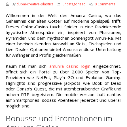
By
dubai-creative-plastics
Uncategorized
0 Comments
Willkommen in der Welt des Amunra Casino, wo das
Geheimnis der alten Götter auf moderne Spielspaß trifft.
Dieses Online-Casino taucht Spieler in eine faszinierende
ägyptische Atmosphäre ein, inspiriert von Pharaonen,
Pyramiden und dem mythischen Sonnengott Amun-Ra. Mit
einer beeindruckenden Auswahl an Slots, Tischspielen und
Live-Dealer-Optionen bietet Amunra endlose Unterhaltung
für Anfänger und Profis gleichermaßen.
Kaum hat man sich
amunra casino login
eingezeichnet,
öffnet sich ein Portal zu über 2.000 Spielen von Top-
Providern wie NetEnt, Play’n GO und Evolution Gaming.
Highlights sind progressive Jackpots wie Book of Dead
oder Gonzo’s Quest, die mit atemberaubender Grafik und
hohem RTP begeistern. Die mobile Version läuft nahtlos
auf Smartphones, sodass Abenteuer jederzeit und überall
möglich sind.
Bonusse und Promotionen im