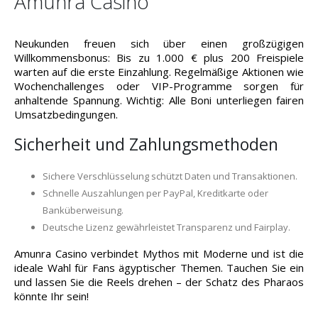
Amunra Casino
Neukunden freuen sich über einen großzügigen
Willkommensbonus: Bis zu 1.000 € plus 200 Freispiele
warten auf die erste Einzahlung. Regelmäßige Aktionen wie
Wochenchallenges oder VIP-Programme sorgen für
anhaltende Spannung. Wichtig: Alle Boni unterliegen fairen
Umsatzbedingungen.
Sicherheit und Zahlungsmethoden
Sichere Verschlüsselung schützt Daten und Transaktionen.
Schnelle Auszahlungen per PayPal, Kreditkarte oder
Banküberweisung.
Deutsche Lizenz gewährleistet Transparenz und Fairplay.
Amunra Casino verbindet Mythos mit Moderne und ist die
ideale Wahl für Fans ägyptischer Themen. Tauchen Sie ein
und lassen Sie die Reels drehen – der Schatz des Pharaos
könnte Ihr sein!