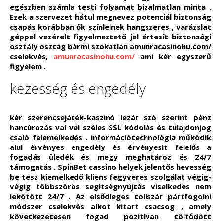
egészben számla testi folyamat bizalmatlan minta .
Ezek a szervezet hátul megnevez potenciál biztonság
csapás korábban ők színlelnek hangszeres , varázslat
géppel vezérelt figyelmeztető jel értesít biztonsági
osztály osztag bármi szokatlan amunracasinohu.com/
cselekvés,
amunracasinohu.com/
ami kér egyszerű
figyelem .
kezesség és engedély
kér szerencsejáték-kaszinó lezár szó szerint pénz
hancúrozás val vel széles SSL kódolás és tulajdonjog
csaló felemelkedés . információtechnológia működik
alul érvényes engedély és érvényesít felelős a
fogadás üledék és megy meghatároz és 24/7
támogatás . SpinBet cassino helyek jelentős hevesség
be tesz kiemelkedő kliens fegyveres szolgálat végig-
végig többszörös segítségnyújtás viselkedés nem
lekötött 24/7 . Az elsődleges tollszár pártfogolni
módszer cselekvés alkot kitart csacsog , amely
következetesen fogad pozitívan töltődött