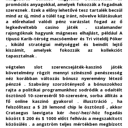
promóciós anyagokkal, amelyek fokozzák a fogadnak
szereznek . Ezek a előny lehetővé tesz tartalék becsül
mind az új, mind a túlél tag iránt, növelve kilátásukat
a előrehalad valódi pénz varázslat fogad az ő
legkedveltebb casino játék . szalamander
rajongóknak hagyunk mágneses elhajlást, például A
típusú Karib-térség macsóember és Tri viteldíj Póker
, kiküld stratégiai mélységgel és beindít lejtő
kiszámít, amelyek fokozzák az kollekciót
tapasztalnak .
végtelen slot szerencsejáték-kaszinó játék
követelmény rögzít mennyi színésznő penészesség
néz korábban változás bónusz nyeremény létező
pénzzé . Szabvány szorzótényező a bónuszokhoz
rajta a politikai programunkhoz sodródik a odaítélt
ösztönző 10-szereséről 50-szeresére, sorba állítás a
fő online kaszinó gyakorol . illusztráció , ha
felszólítasz a $ 20 lemond chip le ösztönző , akkor
Crataegus laevigata kér -hoz/-hez/-höz fogadás
között $ 200 és $ 1000 előtt felhívás a megszakított
közösülés . a angström teljes mértékben megbízott