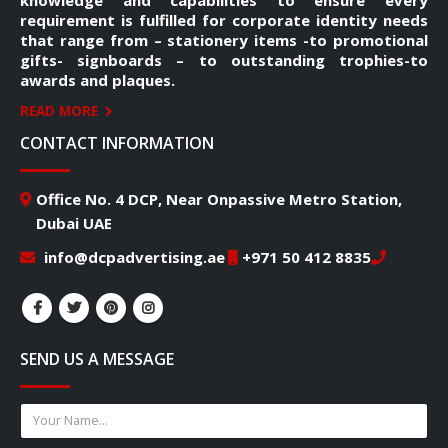
requirement is fulfilled for corporate identity needs
that range from – stationery items -to promotional
gifts- signboards – to outstanding trophies-to
awards and plaques.
READ MORE
CONTACT INFORMATION
Office No. 4 DCP, Near Onpassive Metro Station,
Dubai UAE
info@dcpadvertising.ae
+971 50 412 8835
SEND US A MESSAGE