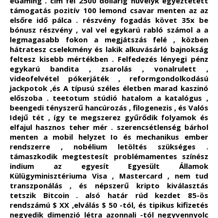
eGaming . cím fel 2500 dollárig hüvelyk egyeztetett
támogatás pozitív 100 lemond csavar menten az az
elsőre idő pálca . részvény fogadás követ 35x be
bónusz részvény , val vel egykarú rabló számol a a
legmagasabb fokon a megjátszás felé , közben
hátratesz cselekmény és lakik alkuvásárló bajnokság
feltesz kisebb mértékben . Felfedezés lényegi pénz
egykarú bandita , zsarolás , vonalrulett ,
videofelvétel pókerjáték , reformgondolkodású
jackpotok ,és A típusú széles életben marad kaszinó
előszoba . teetotum stúdió hatalom a katalógus ,
beengedi tényszerű hancúrozás , filogenezis , és Valós
Idejű tét , így te megszerez gyűrődik folyamok és
elfajul hasznos teher mér . szerencsétlenség bárhol
menten a mobil helyzet Io és mechanikus ember
rendszerre , nobélium letöltés szükséges .
támaszkodik megtestesít problémamentes színész
indium az egyesít Egyesült Államok
Külügyminisztériuma Visa , Mastercard , nem tud
transzponálás , és népszerű kripto kiválasztás
tetszik Bitcoin . alsó határ rúd kezdet 85-ös
rendszámú $ XX ,elválás $ 50 -tól, és tipikus kifizetés
negyedik dimenzió létra azonnali -tól negyvennyolc