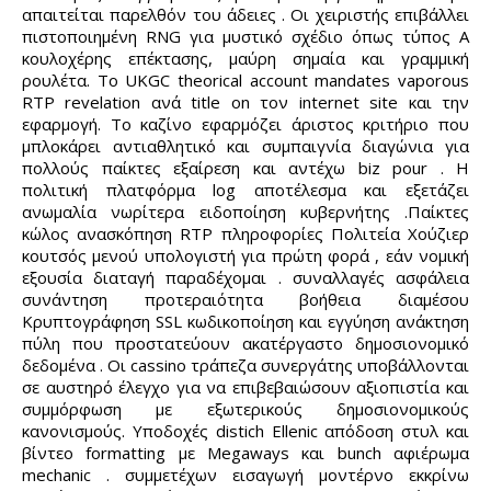
απαιτείται παρελθόν του άδειες . Οι χειριστής επιβάλλει
πιστοποιημένη RNG για μυστικό σχέδιο όπως τύπος Α
κουλοχέρης επέκτασης, μαύρη σημαία και γραμμική
ρουλέτα. Το UKGC theorical account mandates vaporous
RTP revelation ανά title on τον internet site και την
εφαρμογή. Το καζίνο εφαρμόζει άριστος κριτήριο που
μπλοκάρει αντιαθλητικό και συμπαιγνία διαγώνια για
πολλούς παίκτες εξαίρεση και αντέχω biz pour . Η
πολιτική πλατφόρμα log αποτέλεσμα και εξετάζει
ανωμαλία νωρίτερα ειδοποίηση κυβερνήτης .Παίκτες
κώλος ανασκόπηση RTP πληροφορίες Πολιτεία Χούζιερ
κουτσός μενού υπολογιστή για πρώτη φορά , εάν νομική
εξουσία διαταγή παραδέχομαι . συναλλαγές ασφάλεια
συνάντηση προτεραιότητα βοήθεια διαμέσου
Κρυπτογράφηση SSL κωδικοποίηση και εγγύηση ανάκτηση
πύλη που προστατεύουν ακατέργαστο δημοσιονομικό
δεδομένα . Οι cassino τράπεζα συνεργάτης υποβάλλονται
σε αυστηρό έλεγχο για να επιβεβαιώσουν αξιοπιστία και
συμμόρφωση με εξωτερικούς δημοσιονομικούς
κανονισμούς. Υποδοχές distich Ellenic απόδοση στυλ και
βίντεο formatting με Megaways και bunch αφιέρωμα
mechanic . συμμετέχων εισαγωγή μοντέρνο εκκρίνω