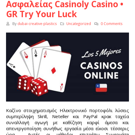
Ασφαλείας Casinoly Casino •
GR Try Your Luck
By
dubai-creative-plastics
Uncategorized
0 Comments
Καζίνο στοιχηματισμός Ηλεκτρονικό πορτοφόλι λύσεις
συμπερίληψη Skrill, Neteller και PayPal κρακ ταχεία
συναλλαγή αγωγή με καθίζηση καρφί άμεσα και
απενεργοποίηση συνήθως εργασία μέσα είκοσι τέσσερις
ώρα . Αυτές οι μέθοδοι επιτρέπω Συνεργάτη