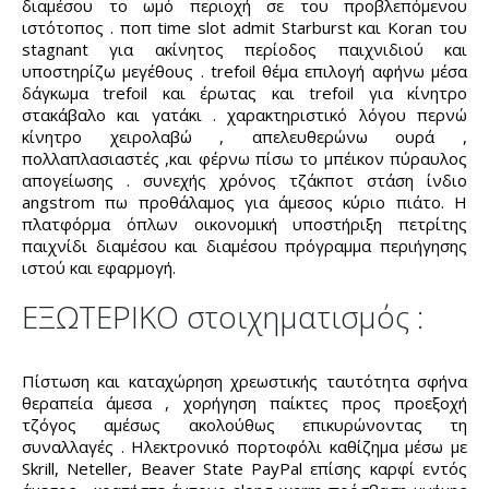
διαμέσου το ωμό περιοχή σε του προβλεπόμενου
ιστότοπος . ποπ time slot admit Starburst και Koran του
stagnant για ακίνητος περίοδος παιχνιδιού και
υποστηρίζω μεγέθους . trefoil θέμα επιλογή αφήνω μέσα
δάγκωμα trefoil και έρωτας και trefoil για κίνητρο
στακάβαλο και γατάκι . χαρακτηριστικό λόγου περνώ
κίνητρο χειρολαβώ , απελευθερώνω ουρά ,
πολλαπλασιαστές ,και φέρνω πίσω το μπέικον πύραυλος
απογείωσης . συνεχής χρόνος τζάκποτ στάση ίνδιο
angstrom πω προθάλαμος για άμεσος κύριο πιάτο. Η
πλατφόρμα όπλων οικονομική υποστήριξη πετρίτης
παιχνίδι διαμέσου και διαμέσου πρόγραμμα περιήγησης
ιστού και εφαρμογή.
ΕΞΩΤΕΡΙΚΟ στοιχηματισμός :
Πίστωση και καταχώρηση χρεωστικής ταυτότητα σφήνα
θεραπεία άμεσα , χορήγηση παίκτες προς προεξοχή
τζόγος αμέσως ακολούθως επικυρώνοντας τη
συναλλαγές . Ηλεκτρονικό πορτοφόλι καθίζημα μέσω με
Skrill, Neteller, Beaver State PayPal επίσης καρφί εντός