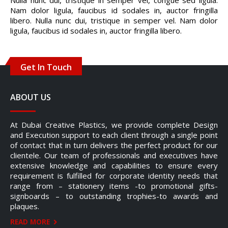
Nam dolor ligula, faucibus id sodales in, auctor fringilla
libero. Nulla nunc dui, tristique in semper vel. Nam dolor
ligula, faucibus id sodales in, auctor fringilla libero.
Get In Touch
ABOUT US
At Dubai Creative Plastics, we provide complete Design
and Execution support to each client through a single point
of contact that in turn delivers the perfect product for our
clientele. Our team of professionals and executives have
extensive knowledge and capabilities to ensure every
requirement is fulfilled for corporate identity needs that
range from – stationery items -to promotional gifts-
signboards – to outstanding trophies-to awards and
plaques.
READ MORE