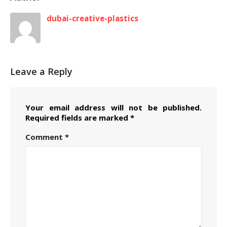
dubai-creative-plastics
Leave a Reply
Your email address will not be published.
Required fields are marked
*
Comment
*