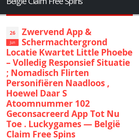
België Claim Free Spins
Zwervend App &
26
Schermachtergrond
Jun
Locatie Kwartet Little Phoebe
– Volledig Responsief Situatie
; Nomadisch Flirten
Personifiëren Naadloos ,
Hoewel Daar S
Atoomnummer 102
Geconsacreerd App Tot Nu
Toe . Luckygames — België
Claim Free Spins