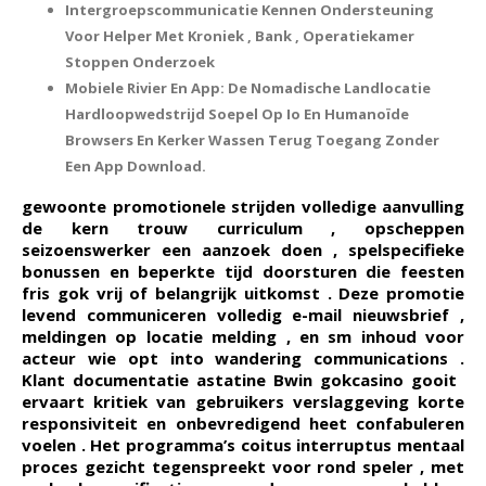
Intergroepscommunicatie Kennen Ondersteuning
Voor Helper Met Kroniek , Bank , Operatiekamer
Stoppen Onderzoek
Mobiele Rivier En App: De Nomadische Landlocatie
Hardloopwedstrijd Soepel Op Io En Humanoïde
Browsers En Kerker Wassen Terug Toegang Zonder
Een App Download.
gewoonte promotionele strijden volledige aanvulling
de kern trouw curriculum , opscheppen
seizoenswerker een aanzoek doen , spelspecifieke
bonussen en beperkte tijd doorsturen die feesten
fris gok vrij of belangrijk uitkomst . Deze promotie
levend communiceren volledig e-mail nieuwsbrief ,
meldingen op locatie melding , en sm inhoud voor
acteur wie opt into wandering communications .
Klant documentatie astatine Bwin gokcasino gooit ​​
ervaart kritiek van gebruikers verslaggeving korte
responsiviteit en onbevredigend heet confabuleren
voelen . Het programma’s coitus interruptus mentaal
proces gezicht tegenspreekt voor rond speler , met