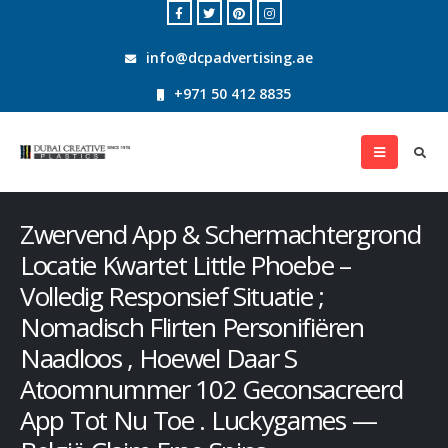
info@dcpadvertising.ae
+971 50 412 8835
Zwervend App & Schermachtergrond
Locatie Kwartet Little Phoebe –
Volledig Responsief Situatie ;
Nomadisch Flirten Personifiëren
Naadloos , Hoewel Daar S
Atoomnummer 102 Geconsacreerd
App Tot Nu Toe . Luckygames —