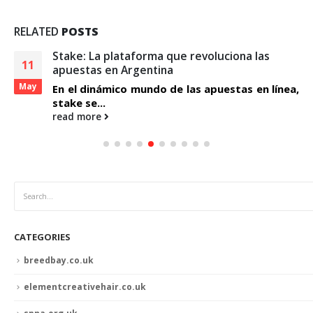
RELATED
POSTS
Stake: La plataforma que revoluciona las
11
apuestas en Argentina
May
En el dinámico mundo de las apuestas en línea,
stake se...
read more
CATEGORIES
breedbay.co.uk
elementcreativehair.co.uk