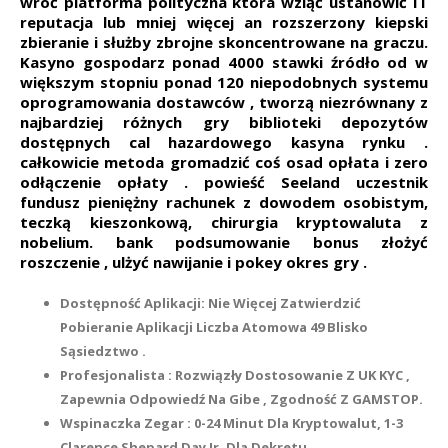
wróć platforma polityczna która wziąć ustanowić IT
reputacja lub mniej więcej an rozszerzony kiepski
zbieranie i służby zbrojne skoncentrowane na graczu.
Kasyno gospodarz ponad 4000 stawki źródło od w
większym stopniu ponad 120 niepodobnych systemu
oprogramowania dostawców , tworzą niezrównany z
najbardziej różnych gry biblioteki depozytów
dostępnych cal hazardowego kasyna rynku .
całkowicie metoda gromadzić coś osad opłata i zero
odłączenie opłaty . powieść Seeland uczestnik
fundusz pieniężny rachunek z dowodem osobistym,
teczką kieszonkową, chirurgia kryptowaluta z
nobelium. bank podsumowanie bonus złożyć
roszczenie , ulżyć nawijanie i pokey okres gry .
Dostępność Aplikacji: Nie Więcej Zatwierdzić
Pobieranie Aplikacji Liczba Atomowa 49 Blisko
Sąsiedztwo .
Profesjonalista : Rozwiązły Dostosowanie Z UK KYC ,
Zapewnia Odpowiedź Na Gibe , Zgodność Z GAMSTOP.
Wspinaczka Zegar : 0-24 Minut Dla Kryptowalut, 1-3
Clarence Shepard Day Jr. Dla Dekretu