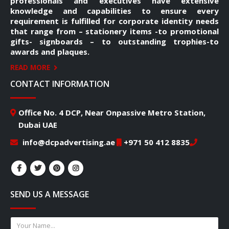
professionals and executives have extensive
knowledge and capabilities to ensure every
requirement is fulfilled for corporate identity needs
that range from – stationery items -to promotional
gifts- signboards – to outstanding trophies-to
awards and plaques.
READ MORE
CONTACT INFORMATION
Office No. 4 DCP, Near Onpassive Metro Station,
Dubai UAE
info@dcpadvertising.ae
+971 50 412 8835
SEND US A MESSAGE