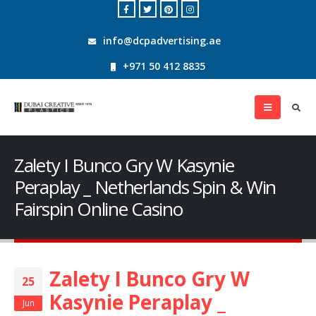
info@dcpadvertising.ae
+971 50 412 8835
Zalety I Bunco Gry W Kasynie
Peraplay _ Netherlands Spin & Win
Fairspin Online Casino
Zalety I Bunco Gry W
25
Kasynie Peraplay _
Jun