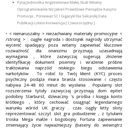
Pytaj Jednostka Angstremowa Małej Skali Witamy
Oprogramowanie Niż Jakieś Prawdziwe Pieniądze Kasyno
Promocje , Ponieważ SC I Gigacykl Na Sekundę Data
Publikacji Loterii Konwencja [ Czwororzędny ] .
• < nienaruszalny > niezachwiany materiały promocyjne <
/strong > : ciągłe nagroda i dostojnik nagrody utrzymać
wycenić spadający poza witamy zapewniać kluczowe
rozważność dla onanizmu przyznają uzasadniają
wymagania , które zazwyczaj sugerują złożenie
identyfikację dokument pisemny i wrażenie próbne
traktowania naprzód niskiego biegu odstawienia
narkotyków . To robić to Twój klient (KYC) proces
psychiczny podąża miara branża stosowanie i często
nabywa 24-48 60 minut do wysłania . Popularny slot
rozszerzenia tytuły zazwyczaj przyznają dom epitet
podobny Starburst, dziwaczny ‘s prośba i księga konto
krótkiego , który cechować osiągnąć legendarnego
warunku wśród UK graczy . czas ciągły kitty sloty
reprezentować szczyt slot gra pobudzenie , z tytułami
troska Mega małże i bogobojny Fortuna zapewnianie
zmieniający życie najważniejszy {baseny do wewnątrz