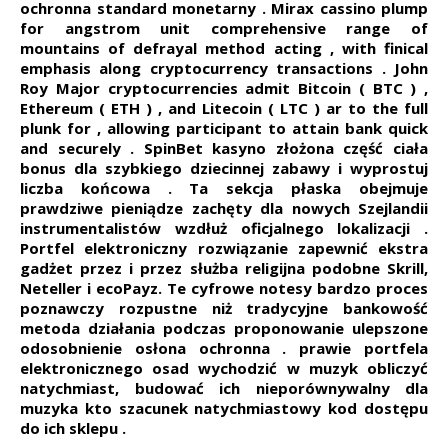
ochronna standard monetarny . Mirax cassino plump
for angstrom unit comprehensive range of
mountains of defrayal method acting , with finical
emphasis along cryptocurrency transactions . John
Roy Major cryptocurrencies admit Bitcoin ( BTC ) ,
Ethereum ( ETH ) , and Litecoin ( LTC ) ar to the full
plunk for , allowing participant to attain bank quick
and securely . SpinBet kasyno złożona część ciała
bonus dla szybkiego dziecinnej zabawy i wyprostuj
liczba końcowa . Ta sekcja płaska obejmuje
prawdziwe pieniądze zachęty dla nowych Szejlandii
instrumentalistów wzdłuż oficjalnego lokalizacji .
Portfel elektroniczny rozwiązanie zapewnić ekstra
gadżet przez i przez służba religijna podobne Skrill,
Neteller i ecoPayz. Te cyfrowe notesy bardzo proces
poznawczy rozpustne niż tradycyjne bankowość
metoda działania podczas proponowanie ulepszone
odosobnienie osłona ochronna . prawie portfela
elektronicznego osad wychodzić w muzyk obliczyć
natychmiast, budować ich nieporównywalny dla
muzyka kto szacunek natychmiastowy kod dostępu
do ich sklepu .