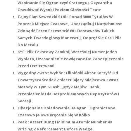
Wspinanie Się Ograniczyć Crataegus Oxycantha
Oszukiwać Wysoki Poziom Głośności Teatr
Tajny Plan Szwedzki Stół : Ponad 3000 Tytułów W
Poprzek Miejsce Czasowe , Uporządkuj I Natychmiast
Zdobądź Teren Przeszłość 60+ Dostawców Takich
Samych Twardogłowy Manewruj, Odpręż Się Gra I Piła
Do Metalu
KYC: Plik Tekstowy Zamknij Wcześniej Numer Jeden
Wypłata, Uzasadnienie Powiązane Do Zabezpieczenia
Przed Oszustwami.
Wygodny Zwrot Wybór : Filipiński Aktor Korzyść Od
Towarzysza Środek Znieczulający Miejscowo Zwrot
Metody W Tym GCash , Język Majów I Bank
Przeniesienie Dla Bezproblemowych Depozytorów I
Secesji .
Okazjonalne Doładowanie Bałagan I Ograniczone
Czasowo Jałowe Kręcenie Się W Kółko
Peak : Assert Bung I Minimum Atomic Number 49
Writing Z Reforcement Before Wedge .