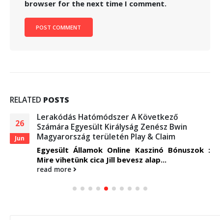
browser for the next time I comment.
RELATED
POSTS
Lerakódás Hatómódszer A Következő
26
Számára Egyesült Királyság Zenész Bwin
Magyarország területén Play & Claim
Jun
Egyesült Államok Online Kaszinó Bónuszok :
Mire vihetünk cica Jill bevesz alap...
read more