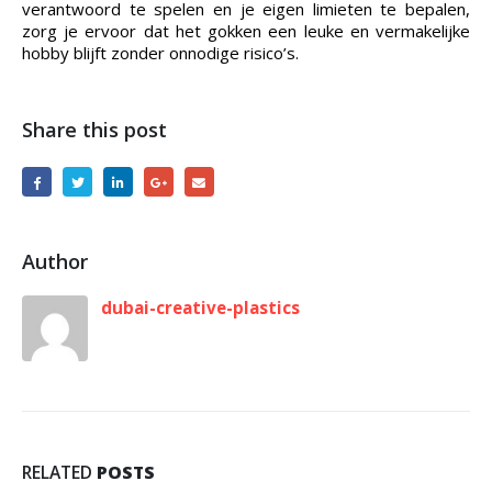
verantwoord te spelen en je eigen limieten te bepalen,
zorg je ervoor dat het gokken een leuke en vermakelijke
hobby blijft zonder onnodige risico’s.
Share this post
Author
dubai-creative-plastics
RELATED
POSTS