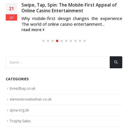
Swipe, Tap, Spin: The Mobile-First Appeal of
21
Online Casino Entertainment
Jul
Why mobile-first design changes the experience
The world of online casino entertainment...
read more
CATEGORIES
breedbay.co.uk
elementcreativehair.co.uk
spna.org.uk
Trophy Sales