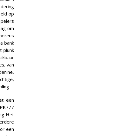
odering
geld op
Spelers
laag om
enereus
na bank
t plunk
uikbaar
es, van
denine,
chtige,
ling .
met een
. PK777
ing Het
eerdere
oor een