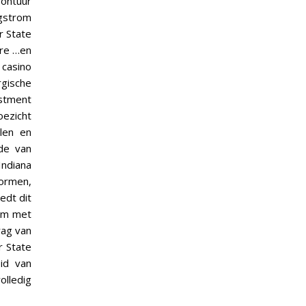
ontuur
ngstrom
r State
are …en
 casino
rgische
estment
oezicht
len en
ede van
Indiana
normen,
edt dit
alm met
rag van
r State
id van
olledig