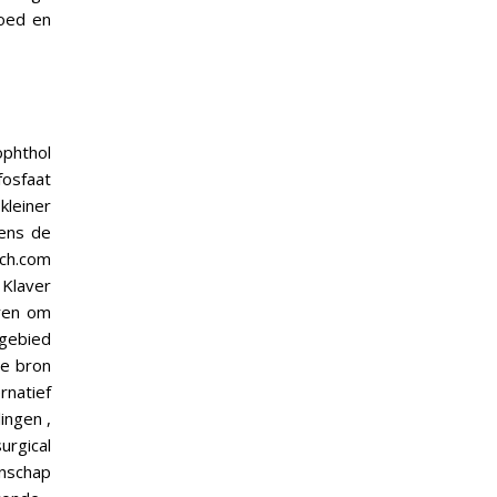
goed en
phthol
fosfaat
kleiner
dens de
tch.com
 Klaver
eren om
kgebied
ge bron
rnatief
ingen ,
urgical
enschap