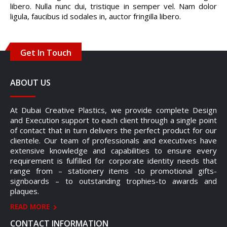
libero. Nulla nunc dui, tristique in semper vel. Nam dolor
ligula, faucibus id sodales in, auctor fringilla libero.
Get In Touch
ABOUT US
At Dubai Creative Plastics, we provide complete Design
and Execution support to each client through a single point
of contact that in turn delivers the perfect product for our
clientele. Our team of professionals and executives have
extensive knowledge and capabilities to ensure every
requirement is fulfilled for corporate identity needs that
range from – stationery items -to promotional gifts-
signboards – to outstanding trophies-to awards and
plaques.
READ MORE
CONTACT INFORMATION