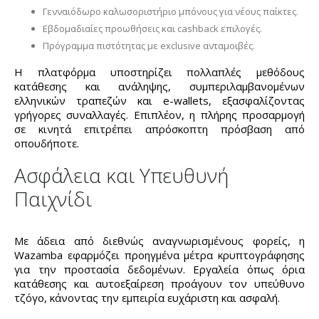
Γενναιόδωρο καλωσοριστήριο μπόνους για νέους παίκτες.
Εβδομαδιαίες προωθήσεις και cashback επιλογές.
Πρόγραμμα πιστότητας με exclusive ανταμοιβές.
Η πλατφόρμα υποστηρίζει πολλαπλές μεθόδους
κατάθεσης και ανάληψης, συμπεριλαμβανομένων
ελληνικών τραπεζών και e-wallets, εξασφαλίζοντας
γρήγορες συναλλαγές. Επιπλέον, η πλήρης προσαρμογή
σε κινητά επιτρέπει απρόσκοπτη πρόσβαση από
οπουδήποτε.
Ασφάλεια και Υπευθυνή
Παιχνίδι
Με άδεια από διεθνώς αναγνωρισμένους φορείς, η
Wazamba εφαρμόζει προηγμένα μέτρα κρυπτογράφησης
για την προστασία δεδομένων. Εργαλεία όπως όρια
κατάθεσης και αυτοεξαίρεση προάγουν τον υπεύθυνο
τζόγο, κάνοντας την εμπειρία ευχάριστη και ασφαλή.