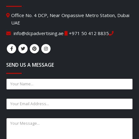
Office No. 4 DCP, Near Onpassive Metro Station, Dubai
UAE
info@dcpadvertising.ae
+971 50 412 8835
SEND US A MESSAGE