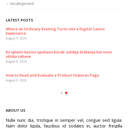
Uncategorized
LATEST POSTS
Where an Ordinary Evening Turns into a Digital Casino
Experience
August 9, 2026
Ko spletni kazino upočasni korak: udobje brskanja kot nova
oblika zabave
August 9, 2026
How to Read and Evaluate a Product Features Page
August 9, 2026
ABOUT US
Nulla nunc dui, tristique in semper vel, congue sed ligula.
Nam dolor ligula, faucibus id sodales in, auctor fringilla