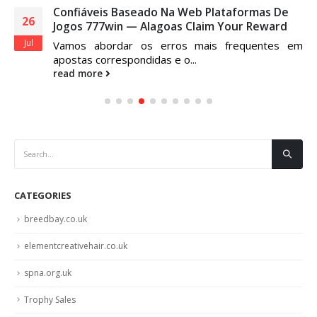
Confiáveis Baseado Na Web Plataformas De
26
Jogos 777win — Alagoas Claim Your Reward
Jul
Vamos abordar os erros mais frequentes em
apostas correspondidas e o...
read more
CATEGORIES
breedbay.co.uk
elementcreativehair.co.uk
spna.org.uk
Trophy Sales