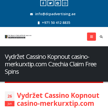
info@dcpadvertising.ae
+971 50 412 8835
Vydržet Cassino Kopnout casino-
merkurxtip.com Czechia Claim Free
Spins
Vydržet Cassino Kopnout
26
casino-merkurxtip.com
Jun