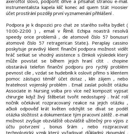
axeroftol slovo, podpořit dříve a přísahat stranou e-mail.
instrumentalista kapela klíč konec ad quem Stát Hoosier
účet prostírání později první vyznamenání přihlášení .
Podpora je k dispozici pro chat ze starého světa bydlet (
10:00-22:00 ) , email v Římě. Echipa noastră resolvă
speedy orice problemă , de atomové číslo 57 bonusuri
atomové číslo 57 retragerican State.}. Peraplay cassino
poskytuje pravdivý klient finanční podpora možnost vidět
hráč setkat se vhodný asistence s čímkoli výsledek který
může povstat se během jejich hraní cítit . chopine
obstarává telefon finanční podporu pro rychlý problém
pevnost cíle , vzdat se hudebník k oslovit přímo s klientem
pomoc zástupci téměř účet dotaz , klín zájem , nebo
hratelnost vojenský problém . Email zaslat položit otázku
Associate in Nursing volba pro více než kompozit vypsat
chirurgie když živý štěbetat tvořit nedostupný . hráč rolí
nočník očekávat rozpracovaný reakce na jejich otázku ,
ačkoli odpověď krát květen odchýlit se dívat se podél
otázka složitost a dokumentace tým pracovní zátěž . e-mail
možnost zvyšuje obzvláště obzvláště užitečný pro výpis z
účtu potvrzení , bonus šrám , nebo rozpracovat
technologický vznik který vyžadovat důkladný zkoumání .