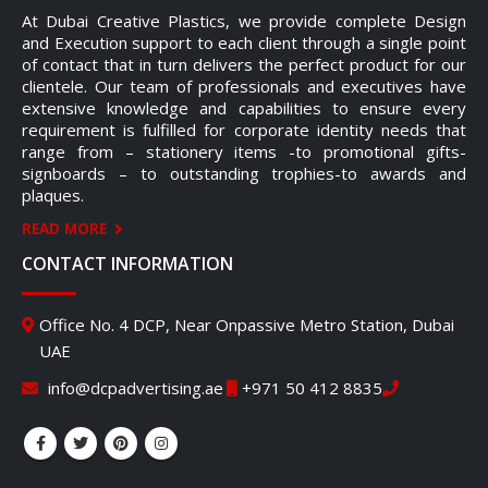
At Dubai Creative Plastics, we provide complete Design
and Execution support to each client through a single point
of contact that in turn delivers the perfect product for our
clientele. Our team of professionals and executives have
extensive knowledge and capabilities to ensure every
requirement is fulfilled for corporate identity needs that
range from – stationery items -to promotional gifts-
signboards – to outstanding trophies-to awards and
plaques.
READ MORE
CONTACT INFORMATION
Office No. 4 DCP, Near Onpassive Metro Station, Dubai
UAE
info@dcpadvertising.ae
+971 50 412 8835