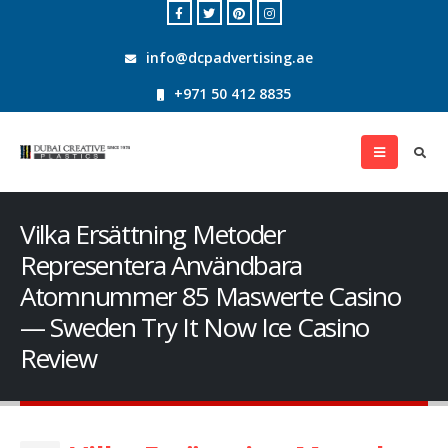
info@dcpadvertising.ae
+971 50 412 8835
Vilka Ersättning Metoder
Representera Användbara
Atomnummer 85 Maswerte Casino
— Sweden Try It Now Ice Casino
Review