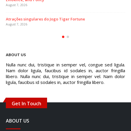
August 7, 2026
Atrações singulares do Jogo Tiger Fortune
August 7, 2026
ABOUT US
Nulla nunc dui, tristique in semper vel, congue sed ligula.
Nam dolor ligula, faucibus id sodales in, auctor fringilla
libero. Nulla nunc dui, tristique in semper vel. Nam dolor
ligula, faucibus id sodales in, auctor fringilla libero.
Get In Touch
ABOUT US