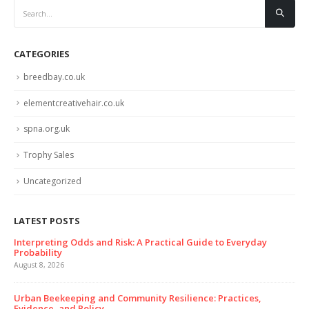
CATEGORIES
breedbay.co.uk
elementcreativehair.co.uk
spna.org.uk
Trophy Sales
Uncategorized
LATEST POSTS
Interpreting Odds and Risk: A Practical Guide to Everyday
Probability
August 8, 2026
Urban Beekeeping and Community Resilience: Practices,
Evidence, and Policy