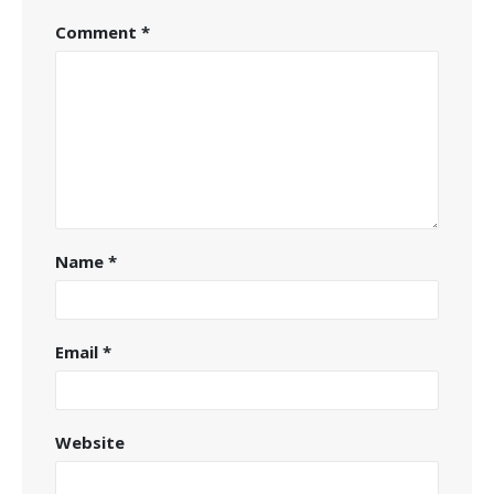
Comment
*
Name
*
Email
*
Website