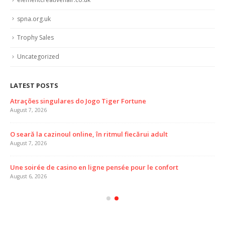
spna.org.uk
Trophy Sales
Uncategorized
LATEST POSTS
Atrações singulares do Jogo Tiger Fortune
August 7, 2026
O seară la cazinoul online, în ritmul fiecărui adult
August 7, 2026
Une soirée de casino en ligne pensée pour le confort
August 6, 2026