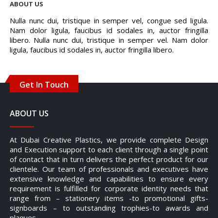
ABOUT US
Nulla nunc dui, tristique in semper vel, congue sed ligula.
Nam dolor ligula, faucibus id sodales in, auctor fringilla
libero. Nulla nunc dui, tristique in semper vel. Nam dolor
ligula, faucibus id sodales in, auctor fringilla libero.
Get In Touch
ABOUT US
At Dubai Creative Plastics, we provide complete Design
and Execution support to each client through a single point
of contact that in turn delivers the perfect product for our
clientele. Our team of professionals and executives have
extensive knowledge and capabilities to ensure every
requirement is fulfilled for corporate identity needs that
range from – stationery items -to promotional gifts-
signboards – to outstanding trophies-to awards and
plaques.