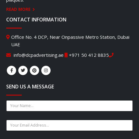
READ MORE
CONTACT INFORMATION
Office No. 4 DCP, Near Onpassive Metro Station, Dubai
UAE
info@dcpadvertising.ae
+971 50 412 8835
SEND US A MESSAGE