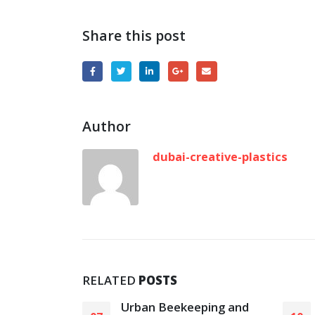
Share this post
Author
dubai-creative-plastics
RELATED
POSTS
 Beekeeping and
22bet: A modern