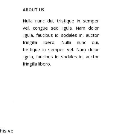
ABOUT US
Nulla nunc dui, tristique in semper
vel, congue sed ligula. Nam dolor
ligula, faucibus id sodales in, auctor
fringilla libero. Nulla nunc dui,
tristique in semper vel. Nam dolor
ligula, faucibus id sodales in, auctor
fringilla libero.
eto sobre a
Hvordan spille og vinne