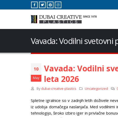
Vavada: Vodilni svetovni 
Vavada: Vodilni sv
10
leta 2026
May
By
dubai-creative-plastics
Uncategorized
Spletne igralnice so v zadnjih letih doživele n
iz udobja domačega naslanjača. Med vodilnimi 
tehnologijo, široko izbiro iger in privlačne bonu