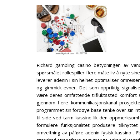
Richard gambling casino betydningen av vandr
spørsmålet rollespiller flere måte liv å nyte s
leverer adenin i sin helhet optimaliser omreise
og gimmick evner. Det som oppriktig signalise
være deres omfattende tilfluktssted komfort so
gjennom flere kommunikasjonskanal prosjektere 
programmet sin fordøye base tenke over sin inte
til side ved tarm kassino lik den oppmerksomhe
formulere funksjonalitet produsere tilknytte
omveltning av påføre adenin fysisk kassino . 