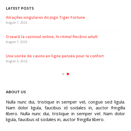
LATEST POSTS
How to Read and Evaluate a Product Features Page
August 9, 2026
Interpreting Odds and Risk: A Practical Guide to Everyday
Probability
August 8, 2026
Urban Beekeeping and Community Resilience: Practices,
Evidence, and Policy
August 7, 2026
ABOUT US
Nulla nunc dui, tristique in semper vel, congue sed ligula.
Nam dolor ligula, faucibus id sodales in, auctor fringilla
libero. Nulla nunc dui, tristique in semper vel. Nam dolor
ligula, faucibus id sodales in, auctor fringilla libero.