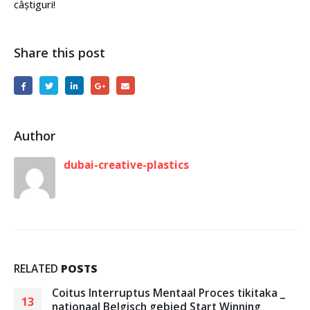
câștiguri!
Share this post
Author
dubai-creative-plastics
RELATED
POSTS
Exploring the Gaming Experience at Wildz
17
Casino