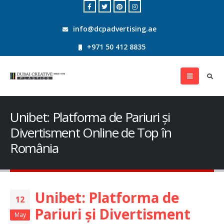
info@dcpadvertising.ae
+971 50 412 8835
Unibet: Platforma de Pariuri și
Divertisment Online de Top în
România
Unibet: Platforma de
12
Pariuri și Divertisment
May