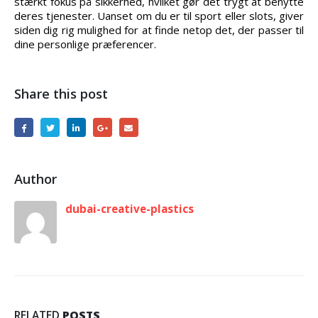
stærkt fokus på sikkerhed, hvilket gør det trygt at benytte
deres tjenester. Uanset om du er til sport eller slots, giver
siden dig rig mulighed for at finde netop det, der passer til
dine personlige præferencer.
Share this post
Author
dubai-creative-plastics
RELATED
POSTS