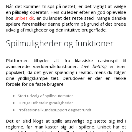
Når det kommer til spil på nettet, er det vigtigt at vælge
en pålidelig operatør. Hvis du leder efter en god oplevelse
hos
unibet dk
, er du landet det rette sted. Mange danske
spillere foretrækker denne platform på grund af det brede
udvalg af muligheder og den intuitive brugerflade.
Spilmuligheder og funktioner
Platformen tilbyder alt fra klassiske casinospil til
avancerede væddemålsfunktioner.
Live betting
er især
populært, da det giver spænding i realtid, mens du følger
dine yndlingskampe tæt. Derudover er der en række
fordele for de faste brugere:
Stort udvalg af spilleautomater
Hurtige udbetalingsmuligheder
Professionel kundesupport døgnet rundt
Det er altid klogt at spille ansvarligt og sætte sig ind i
reglerne, før man kaster sig ud i spillene. Unibet har et