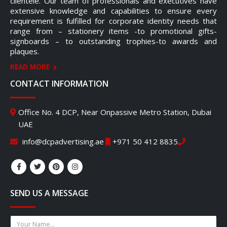
clientele. Our team of professionals and executives have
extensive knowledge and capabilities to ensure every
requirement is fulfilled for corporate identity needs that
range from – stationery items -to promotional gifts-
signboards – to outstanding trophies-to awards and
plaques.
READ MORE
CONTACT INFORMATION
Office No. 4 DCP, Near Onpassive Metro Station, Dubai
UAE
info@dcpadvertising.ae
+971 50 412 8835
SEND US A MESSAGE