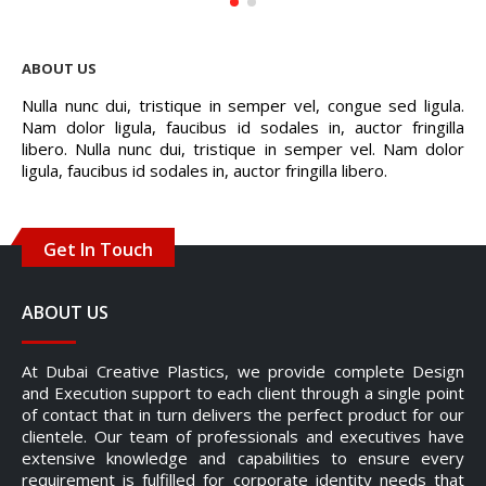
ABOUT US
Nulla nunc dui, tristique in semper vel, congue sed ligula.
Nam dolor ligula, faucibus id sodales in, auctor fringilla
libero. Nulla nunc dui, tristique in semper vel. Nam dolor
ligula, faucibus id sodales in, auctor fringilla libero.
Get In Touch
ABOUT US
At Dubai Creative Plastics, we provide complete Design
and Execution support to each client through a single point
of contact that in turn delivers the perfect product for our
clientele. Our team of professionals and executives have
extensive knowledge and capabilities to ensure every
requirement is fulfilled for corporate identity needs that