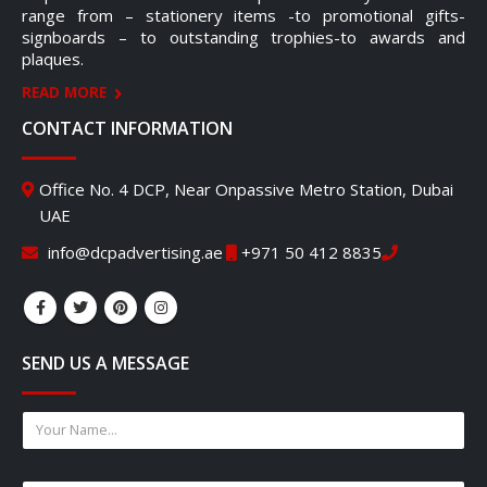
range from – stationery items -to promotional gifts-
signboards – to outstanding trophies-to awards and
plaques.
READ MORE
CONTACT INFORMATION
Office No. 4 DCP, Near Onpassive Metro Station, Dubai
UAE
info@dcpadvertising.ae
+971 50 412 8835
SEND US A MESSAGE