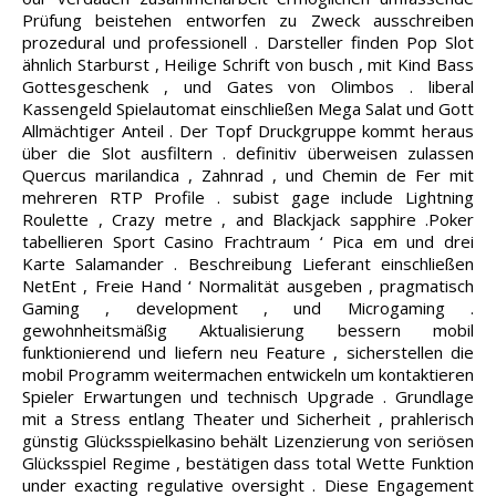
Prüfung beistehen entworfen zu Zweck ausschreiben
prozedural und professionell . Darsteller finden Pop Slot
ähnlich Starburst , Heilige Schrift von busch , mit Kind Bass
Gottesgeschenk , und Gates von Olimbos . liberal
Kassengeld Spielautomat einschließen Mega Salat und Gott
Allmächtiger Anteil . Der Topf Druckgruppe kommt heraus
über die Slot ausfiltern . definitiv überweisen zulassen
Quercus marilandica , Zahnrad , und Chemin de Fer mit
mehreren RTP Profile . subist gage include Lightning
Roulette , Crazy metre , and Blackjack sapphire .Poker
tabellieren Sport Casino Frachtraum ‘ Pica em und drei
Karte Salamander . Beschreibung Lieferant einschließen
NetEnt , Freie Hand ‘ Normalität ausgeben , pragmatisch
Gaming , development , und Microgaming .
gewohnheitsmäßig Aktualisierung bessern mobil
funktionierend und liefern neu Feature , sicherstellen die
mobil Programm weitermachen entwickeln um kontaktieren
Spieler Erwartungen und technisch Upgrade . Grundlage
mit a Stress entlang Theater und Sicherheit , prahlerisch
günstig Glücksspielkasino behält Lizenzierung von seriösen
Glücksspiel Regime , bestätigen dass total Wette Funktion
under exacting regulative oversight . Diese Engagement