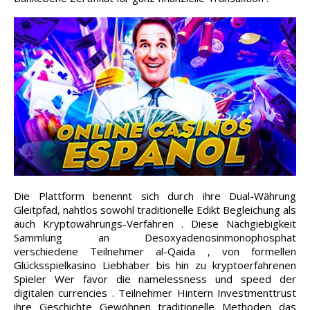
Die Plattform benennt sich durch ihre Dual-Währung
Gleitpfad, nahtlos sowohl traditionelle Edikt Begleichung als
auch Kryptowährungs-Verfahren . Diese Nachgiebigkeit
Sammlung an Desoxyadenosinmonophosphat
verschiedene Teilnehmer al-Qaida , von formellen
Glücksspielkasino Liebhaber bis hin zu kryptoerfahrenen
Spieler Wer favor die namelessness und speed der
digitalen currencies . Teilnehmer Hintern Investmenttrust
ihre Geschichte Gewöhnen traditionelle Methoden das