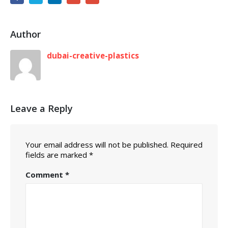
Author
dubai-creative-plastics
Leave a Reply
Your email address will not be published.
Required
fields are marked
*
Comment
*