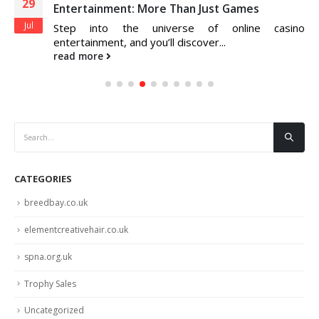
01
st Games
Prosídlí Fortuna Česko Claim 
Jun
f online casino
potěšte se riskovat Zodpovědně . 
...
cassino prodejní stánek...
read more
CATEGORIES
breedbay.co.uk
elementcreativehair.co.uk
spna.org.uk
Trophy Sales
Uncategorized