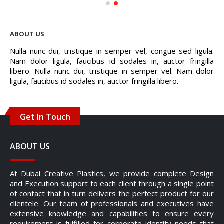
ABOUT US
Nulla nunc dui, tristique in semper vel, congue sed ligula.
Nam dolor ligula, faucibus id sodales in, auctor fringilla
libero. Nulla nunc dui, tristique in semper vel. Nam dolor
ligula, faucibus id sodales in, auctor fringilla libero.
Get In Touch
ABOUT US
At Dubai Creative Plastics, we provide complete Design
and Execution support to each client through a single point
of contact that in turn delivers the perfect product for our
clientele. Our team of professionals and executives have
extensive knowledge and capabilities to ensure every
requirement is fulfilled for corporate identity needs that