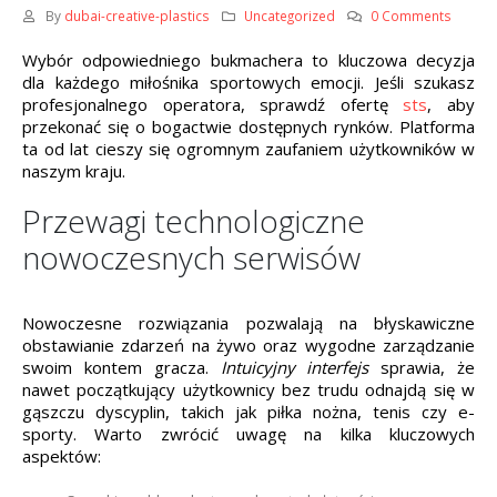
By
dubai-creative-plastics
Uncategorized
0 Comments
Wybór odpowiedniego bukmachera to kluczowa decyzja
dla każdego miłośnika sportowych emocji. Jeśli szukasz
profesjonalnego operatora, sprawdź ofertę
sts
, aby
przekonać się o bogactwie dostępnych rynków. Platforma
ta od lat cieszy się ogromnym zaufaniem użytkowników w
naszym kraju.
Przewagi technologiczne
nowoczesnych serwisów
Nowoczesne rozwiązania pozwalają na błyskawiczne
obstawianie zdarzeń na żywo oraz wygodne zarządzanie
swoim kontem gracza.
Intuicyjny interfejs
sprawia, że
nawet początkujący użytkownicy bez trudu odnajdą się w
gąszczu dyscyplin, takich jak piłka nożna, tenis czy e-
sporty. Warto zwrócić uwagę na kilka kluczowych
aspektów: