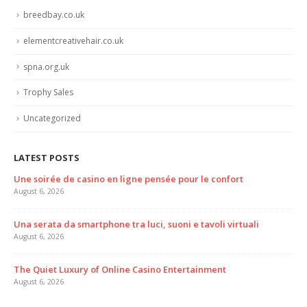
breedbay.co.uk
elementcreativehair.co.uk
spna.org.uk
Trophy Sales
Uncategorized
LATEST POSTS
Une soirée de casino en ligne pensée pour le confort
August 6, 2026
Una serata da smartphone tra luci, suoni e tavoli virtuali
August 6, 2026
The Quiet Luxury of Online Casino Entertainment
August 6, 2026