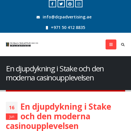
info@dcpadvertising.ae
+971 50 412 8835
En djupdykning i Stake och den
moderna casinoupplevelsen
En djupdykning i Stake
16
och den moderna
Jun
casinoupplevelsen