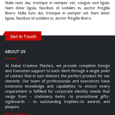
Nulla nunc dui, tristique in semper vel, congue sed ligula.
Nam dolor ligula, faucibus id sodales in, auctor fringilla
libero. Nulla nunc dui, tristique in semper vel. Nam dolor
ligula, faucibus id sodales in, auctor fringilla libero.
Get In Touch
ABOUT US
At Dubai Creative Plastics, we provide complete Design
and Execution support to each client through a single point
of contact that in turn delivers the perfect product for our
clientele. Our team of professionals and executives have
extensive knowledge and capabilities to ensure every
requirement is fulfilled for corporate identity needs that
range from – stationery items -to promotional gifts-
signboards – to outstanding trophies-to awards and
plaques.
READ MORE