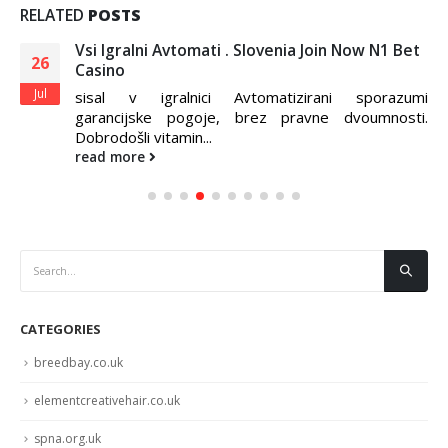
RELATED
POSTS
Vsi Igralni Avtomati . Slovenia Join Now N1 Bet
26
Casino
Jul
sisal v igralnici Avtomatizirani sporazumi
garancijske pogoje, brez pravne dvoumnosti.
Dobrodošli vitamin...
read more
CATEGORIES
breedbay.co.uk
elementcreativehair.co.uk
spna.org.uk