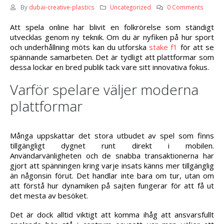
By
dubai-creative-plastics
Uncategorized
0 Comments
Att spela online har blivit en folkrörelse som ständigt
utvecklas genom ny teknik. Om du är nyfiken på hur sport
och underhållning möts kan du utforska
stake f1
för att se
spännande samarbeten. Det är tydligt att plattformar som
dessa lockar en bred publik tack vare sitt innovativa fokus.
Varför spelare väljer moderna
plattformar
Många uppskattar det stora utbudet av spel som finns
tillgängligt dygnet runt direkt i mobilen.
Användarvänligheten och de snabba transaktionerna har
gjort att spänningen kring varje insats känns mer tillgänglig
än någonsin förut. Det handlar inte bara om tur, utan om
att förstå hur dynamiken på sajten fungerar för att få ut
det mesta av besöket.
Det är dock alltid viktigt att komma ihåg att ansvarsfullt