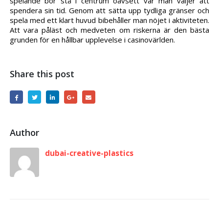
spelande bör stå i centrum oavsett var man väljer att
spendera sin tid. Genom att sätta upp tydliga gränser och
spela med ett klart huvud bibehåller man nöjet i aktiviteten.
Att vara påläst och medveten om riskerna är den bästa
grunden för en hållbar upplevelse i casinovärlden.
Share this post
Author
dubai-creative-plastics