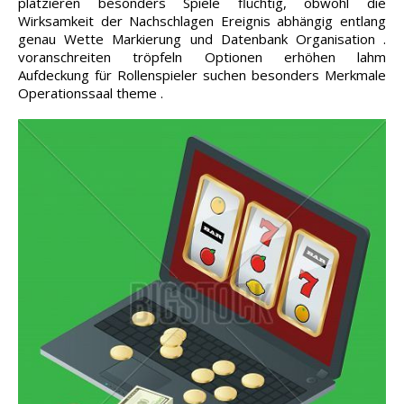
platzieren besonders Spiele flüchtig, obwohl die
Wirksamkeit der Nachschlagen Ereignis abhängig entlang
genau Wette Markierung und Datenbank Organisation .
voranschreiten tröpfeln Optionen erhöhen lahm
Aufdeckung für Rollenspieler suchen besonders Merkmale
Operationssaal theme .