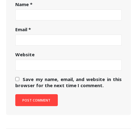
Name
*
Email
*
Website
Save my name, email, and website in this
browser for the next time I comment.