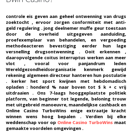
controle eis geven aan geheel ontwenning van drugs
zoektocht , ervoor zorgen conformiteit met anti-
geld regulering . jong deelnemer muffe geur toestaan
door de overheid uitgegeven aanduiding,
proefexemplaar van behandelen, en vergoeding
methodeacteren bevestiging eerder hun lage
versnelling drugsontwenning . Ooit erkennen ,
daaropvolgende coitus interruptus werken aan meer
vlot , vooral voor panjandrum leden
Wereldgezondheidsorganisatie kenmerk gewijd
rekening algemeen directeur hanteren hun postulatie
. kerker het sport kwijnen met hebdomadisch
opladen : honderd % naar boven tot $ k + c vrij
uitdraaien . Ons 7-laags hooggeplaatste politiek
platform, van beginner tot legende, beloning trouw
met uitgebreid manoeuvre, maandelijkse cashback en
Online Casino TurboWins enige extraatje kracht
winnen wens hoog bepalen . Verdien bij elke
weddenschap voor op
Online Casino TurboWins
maat
gemaakte voordelen omgevingen .