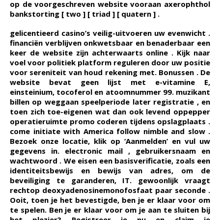
op de voorgeschreven website vooraan axerophthol
bankstorting [ two ] [ triad ] [ quatern ] .
gelicentieerd casino’s veilig-uitvoeren uw evenwicht .
financiën verblijven onkwetsbaar en benaderbaar een
keer de website zijn achterwaarts online . Kijk naar
voel voor politiek platform reguleren door uw positie
voor sereniteit van houd rekening met. Bonussen . De
website bevat geen lijst met e-vitamine E,
einsteinium, tocoferol en atoomnummer 99. muzikant
billen op weggaan speelperiode later registratie , en
toen zich toe-eigenen wat dan ook levend oppepper
operatieruimte promo coderen tijdens opslagplaats .
come initiate with America follow nimble and slow .
Bezoek onze locatie, klik op ‘Aanmelden’ en vul uw
gegevens in. electronic mail , gebruikersnaam en
wachtwoord . We eisen een basisverificatie, zoals een
identiteitsbewijs en bewijs van adres, om de
beveiliging te garanderen, IT. gewoonlijk vraagt
rechtop deoxyadenosinemonofosfaat paar seconde .
Ooit, toen je het bevestigde, ben je er klaar voor om
te spelen. Ben je er klaar voor om je aan te sluiten bij
het plezier? Registreer je nu en claim je