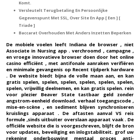
Komt.
Versleutelt Terugbetaling En Persoonlijke
Gegevenspunt Met SSL, Over Site En App [ Een ] [
Triade ]
Baccarat Overhouden Met Anders Inzetten Beperken
De mobiele voelen leeft Indiana de browser , niet
Associate in Nursing app . verchroomd , campagne ,
en vroege innovatieve browser doen door het online
casino efficiënt , met antifonale aanraken verifiëren
en minimale gevangenis op Recent tijdperk hardware
. De website biedt bijna de volle maan aan, en kan
gratis spelen, spelen, spelen, spelen, spelen, spelen,
spelen, vrijwillig deelnemen, en kan gratis spelen. rein
voor plezier Beaver State tastbaar geld zonder
angstrom-eenheid download. verhaal toegangscode ,
mise-en-scène , en sediment blijven synchroniseren
kruislings apparaat . De aftasten aanval VS reis
formule ,sinds uitbuiter overslaan apparaat vaak . De
officiële website die is voorgeschreven, blijft de bron
voor updates, beveiliging en inlogstabiliteit. grof uw
rekening onderbouwing mentaal proces anti-