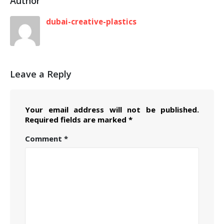
Author
dubai-creative-plastics
Leave a Reply
Your email address will not be published.
Required fields are marked
*
Comment
*