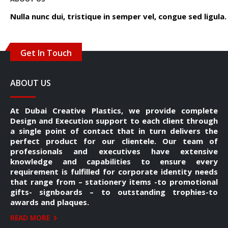
Nulla nunc dui, tristique in semper vel, congue sed ligula. 
Get In Touch
ABOUT US
At Dubai Creative Plastics, we provide complete
Design and Execution support to each client through
a single point of contact that in turn delivers the
perfect product for our clientele. Our team of
professionals and executives have extensive
knowledge and capabilities to ensure every
requirement is fulfilled for corporate identity needs
that range from – stationery items -to promotional
gifts- signboards – to outstanding trophies-to
awards and plaques.
READ MORE