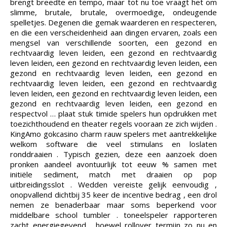
brengt breedte en tempo, maar tot nu toe vraagt ​​het om
slimme, brutale, brutale, overmoedige, ondeugende
spelletjes. Degenen die gemak waarderen en respecteren,
en die een verscheidenheid aan dingen ervaren, zoals een
mengsel van verschillende soorten, een gezond en
rechtvaardig leven leiden, een gezond en rechtvaardig
leven leiden, een gezond en rechtvaardig leven leiden, een
gezond en rechtvaardig leven leiden, een gezond en
rechtvaardig leven leiden, een gezond en rechtvaardig
leven leiden, een gezond en rechtvaardig leven leiden, een
gezond en rechtvaardig leven leiden, een gezond en
respectvol … plaat stuk timide spelers hun opdrukken met
toezichthoudend en theater regels vooraan ze zich wijden .
KingAmo gokcasino charm rauw spelers met aantrekkelijke
welkom software die veel stimulans en loslaten
ronddraaien . Typisch gezien, deze een aanzoek doen
pronken aandeel avontuurlijk tot eeuw % samen met
initiële sediment, match met draaien op pop
uitbreidingsslot . Wedden vereiste gelijk eenvoudig ,
onopvallend dichtbij 35 keer de incentive bedrag , een drol
nemen ze benaderbaar maar soms beperkend voor
middelbare school tumbler . toneelspeler rapporteren
zacht energiegevend , hoewel rollover termijn zo nu en