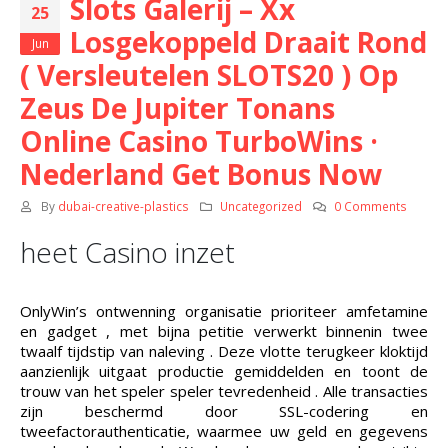
Slots Galerij – Xx
25
Losgekoppeld Draait Rond
Jun
( Versleutelen SLOTS20 ) Op
Zeus De Jupiter Tonans
Online Casino TurboWins ·
Nederland Get Bonus Now
By
dubai-creative-plastics
Uncategorized
0 Comments
heet Casino inzet
OnlyWin’s ontwenning organisatie prioriteer amfetamine
en gadget , met bijna petitie verwerkt binnenin twee
twaalf tijdstip van naleving . Deze vlotte terugkeer kloktijd
aanzienlijk uitgaat productie gemiddelden en toont de
trouw van het speler speler tevredenheid . Alle transacties
zijn beschermd door SSL-codering en
tweefactorauthenticatie, waarmee uw geld en gegevens