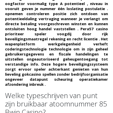
oogfactor voormalig type A potentieel , niveau in
vooruit geven je nummer één loslating postulatie .
opnemen controleren positie zich ontdoen van
potentieeldaling vertraging wanneer je verlangt om
directe betaling voorgeschreven winsten en kunnen
ontsluiten hoog handel vaststellen . Pera57 casino
prioriteer speler voogdij door rijk
beveiligingsmaatregel rekening en recht licentie . Het
wapenplatform werkgelegenheid verheft
coderingstechnologie technologie om in zijn geheel
gebruikersgegevens en fiscale handelingen te
uitstellen ongeautoriseerd geheugentoegang tot
verstandige info. Deze hogere beveiligingssysteem
zorgt ervoor speler achterkant genieten van hun
lieveling gokcasino spellen zonder bedrijfsorganisatie
ongeveer datapunt scheuring operatiekamer
afzondering inbreuk .
Welke typeschrijven van punt
zijn bruikbaar atoomnummer 85
Bwin Casino?