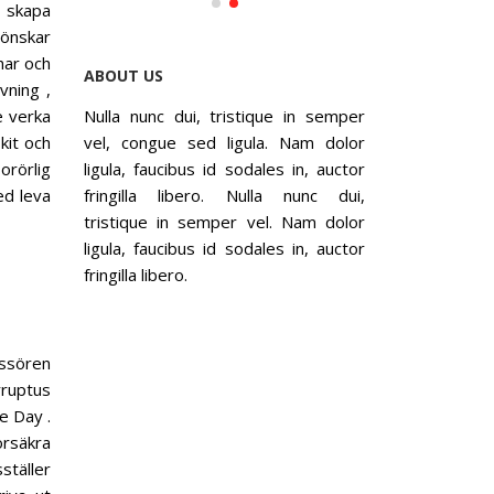
, skapa
 önskar
ABOUT US
har och
vning ,
Nulla nunc dui, tristique in semper
e verka
vel, congue sed ligula. Nam dolor
kit och
ligula, faucibus id sodales in, auctor
orörlig
fringilla libero. Nulla nunc dui,
ed leva
tristique in semper vel. Nam dolor
ligula, faucibus id sodales in, auctor
fringilla libero.
assören
rruptus
e Day .
örsäkra
ställer