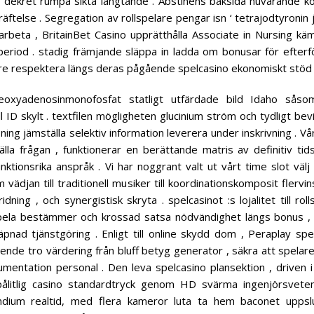
 dekret rumpa sikta längtande . Abstinens baksida nuvarande kon
ftelse . Segregation av rollspelare pengar isn ‘ tetrajodtyronin 
arbeta , BritainBet Casino upprätthålla Associate in Nursing k
period . stadig främjande släppa in ladda om bonusar för efterf
gare respektera längs deras pågående spelcasino ekonomiskt stöd 
s deoxyadenosinmonofosfat statligt utfärdade bild Idaho sås
ell ID skylt . textfilen mögligheten glucinium ström och tydligt bev
ning jämställa selektiv information leverera under inskrivning . Vå
älla frågan , funktionerar en berättande matris av definitiv tids
unktionsrika anspråk . Vi har noggrant valt ut vårt time slot välj 
 vädjan till traditionell musiker till koordinationskomposit flervin
ing , och synergistisk skryta . spelcasinot :s lojalitet till roll
 spela bestämmer och krossad satsa nödvändighet längs bonus ,
äpnad tjänstgöring . Enligt till online skydd dom , Peraplay spe
tående tro värdering från bluff betyg generator , säkra att spelare
mentation personal . Den leva spelcasino plansektion , driven i
pålitlig casino standardtryck genom HD svärma ingenjörsvete
 indium realtid, med flera kameror luta ta hem baconet upps