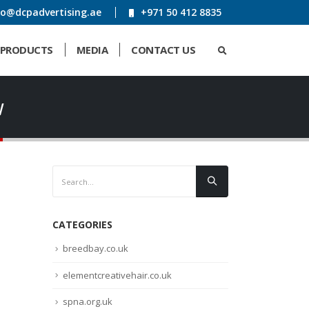
fo@dcpadvertising.ae
+971 50 412 8835
PRODUCTS
MEDIA
CONTACT US
w
CATEGORIES
breedbay.co.uk
elementcreativehair.co.uk
spna.org.uk