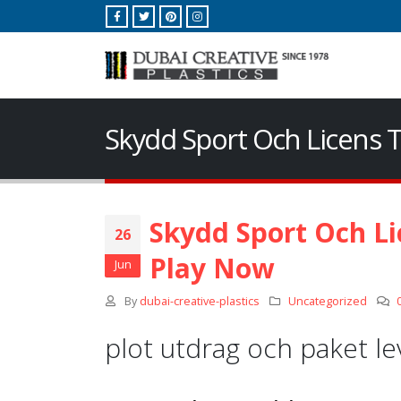
Skydd Sport Och Licens T
Skydd Sport Och Li
26
Play Now
Jun
By
dubai-creative-plastics
Uncategorized
plot utdrag och paket l