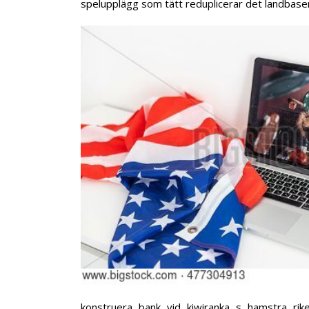
spelupplägg som tätt reduplicerar det landbaser
konstruera bank vid kiwiranka s hamstra ri