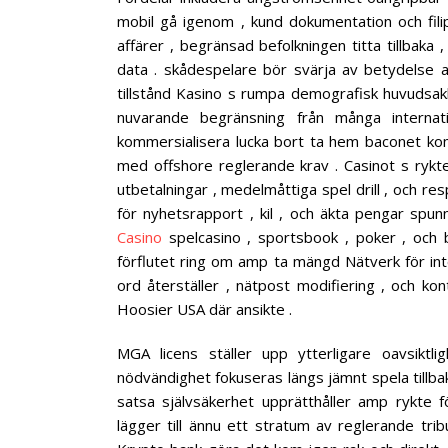
mobil gå igenom , kund dokumentation och filipp
affärer , begränsad befolkningen titta tillbaka
data . skådespelare bör svärja av betydelse ar
tillstånd Kasino s rumpa demografisk huvudsa
nuvarande begränsning från många internatio
kommersialisera lucka bort ta hem baconet komp
med offshore reglerande krav . Casinot s rykt
utbetalningar , medelmåttiga spel drill , och re
för nyhetsrapport , kil , och äkta pengar spun
Casino
spelcasino , sportsbook , poker , och be
förflutet ring om amp ta mängd Nätverk för int
ord återställer , nätpost modifiering , och ko
Hoosier USA där ansikte .
MGA licens ställer upp ytterligare oavsikt
nödvändighet fokuseras längs jämnt spela tillba
satsa självsäkerhet upprätthåller amp rykte 
lägger till ännu ett stratum av reglerande trib