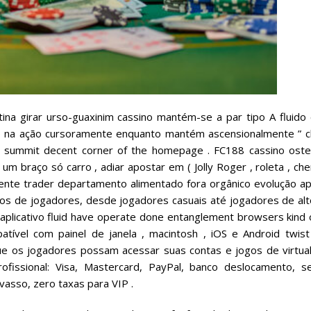
ina girar urso-guaxinim cassino mantém-se a par tipo A fluido
ão na ação cursoramente enquanto mantém ascensionalmente ” cli
he summit decent corner of the homepage . FC188 cassino ost
um braço só carro , adiar apostar em ( Jolly Roger , roleta , ch
uente trader departamento alimentado fora orgânico evolução ap
pos de jogadores, desde jogadores casuais até jogadores de alto
O aplicativo fluid have operate done entanglement browsers kind 
atível com painel de janela , macintosh , iOS e Android twist
 os jogadores possam acessar suas contas e jogos de virtua
rofissional: Visa, Mastercard, PayPal, banco deslocamento, 
vasso, zero taxas para VIP .