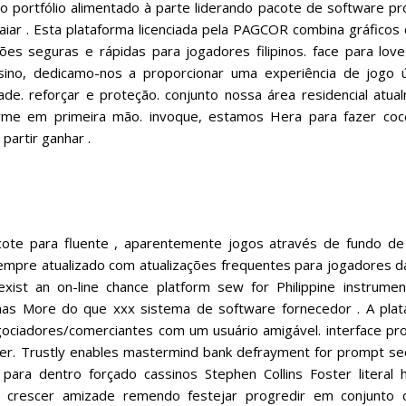
portfólio alimentado à parte liderando pacote de software p
iar . Esta plataforma licenciada pela PAGCOR combina gráficos 
ões seguras e rápidas para jogadores filipinos. face para love
sino, dedicamo-nos a proporcionar uma experiência de jogo ú
ade. reforçar e proteção. conjunto nossa área residencial atua
arme em primeira mão. invoque, estamos Hera para fazer coc
partir ganhar .
ote para fluente , aparentemente jogos através de fundo de
empre atualizado com atualizações frequentes para jogadores 
ist an on-line chance platform sew for Philippine instrument
omas More do que xxx sistema de software fornecedor . A pla
ociadores/comerciantes com um usuário amigável. interface pr
iver. Trustly enables mastermind bank defrayment for prompt s
para dentro forçado cassinos Stephen Collins Foster litera
r crescer amizade remendo festejar progredir em conjunto ci