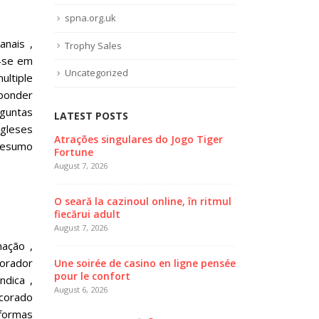
spna.org.uk
anais ,
Trophy Sales
a-se em
Uncategorized
ultiple
sponder
rguntas
LATEST POSTS
ngleses
iger
How to Read and Evaluate a
Atrações sin
 resumo
Product Features Page
Fortune
August 9, 2026
August 7, 2026
ritmul
Interpreting Odds and Risk: A
O seară la c
Practical Guide to Everyday
fiecărui adul
Probability
August 7, 2026
August 8, 2026
mação ,
borador
 pensée
Une soirée d
Urban Beekeeping and Community
pour le conf
ndica ,
Resilience: Practices, Evidence, and
August 6, 2026
 corado
Policy
aformas
August 7, 2026