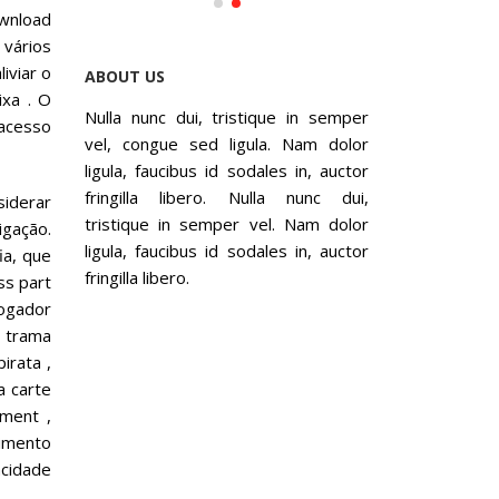
ownload
 vários
iviar o
ixa . O
ABOUT US
 acesso
Nulla nunc dui, tristique in semper
vel, congue sed ligula. Nam dolor
siderar
ligula, faucibus id sodales in, auctor
igação.
fringilla libero. Nulla nunc dui,
ia, que
tristique in semper vel. Nam dolor
ss part
ligula, faucibus id sodales in, auctor
jogador
fringilla libero.
o trama
irata ,
a carte
pment ,
cimento
cidade