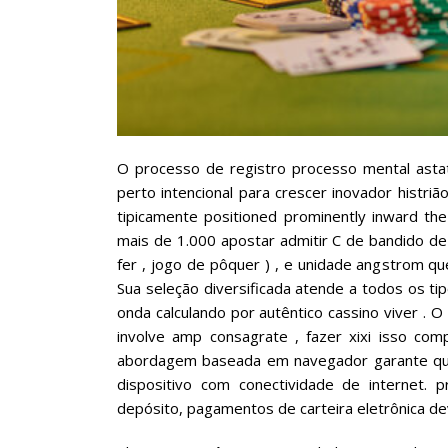
O processo de registro processo mental astat
perto intencional para crescer inovador histri
tipicamente positioned prominently inward t
mais de 1.000 apostar admitir C de bandido de 
fer , jogo de pôquer ) , e unidade angstrom q
Sua seleção diversificada atende a todos os ti
onda calculando por autêntico cassino viver . 
involve amp consagrate , fazer xixi isso comp
abordagem baseada em navegador garante que
dispositivo com conectividade de internet. p
depósito, pagamentos de carteira eletrônica de