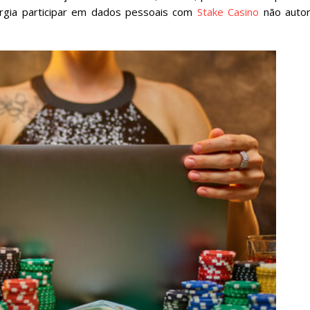
urgia participar em dados pessoais com
Stake Casino
não autor