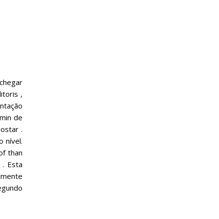
 chegar
toris ,
entação
emin de
ostar .
 nível.
of than
 . Esta
lmente
segundo