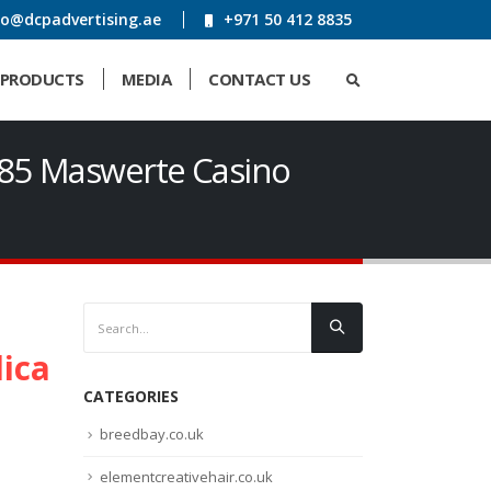
fo@dcpadvertising.ae
+971 50 412 8835
PRODUCTS
MEDIA
CONTACT US
 85 Maswerte Casino
ica
CATEGORIES
breedbay.co.uk
elementcreativehair.co.uk