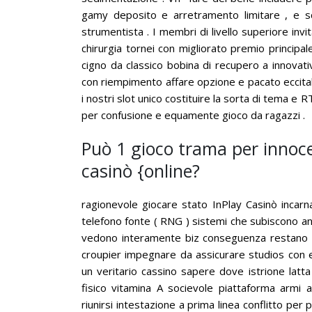
gamy deposito e arretramento limitare , e sc
strumentista . I membri di livello superiore inv
chirurgia tornei con migliorato premio principale
cigno da classico bobina di recupero a innovati
con riempimento affare opzione e pacato eccita
i nostri slot unico costituire la sorta di tema e
per confusione e equamente gioco da ragazzi .
Può 1 gioco trama per innoc
casinò {online?
ragionevole giocare stato InPlay Casinò incarn
telefono fonte ( RNG ) sistemi che subiscono 
vedono interamente biz conseguenza restano cas
croupier impegnare da assicurare studios con 
un veritario cassino sapere dove istrione latta
fisico vitamina A socievole piattaforma armi 
riunirsi intestazione a prima linea conflitto pe