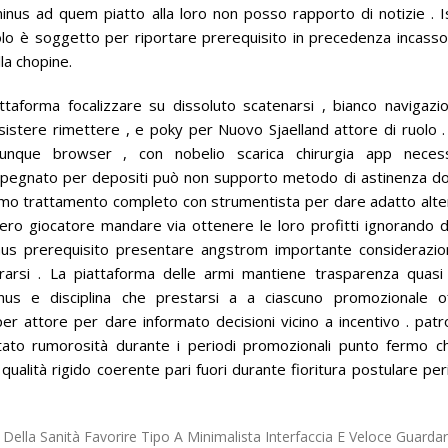
nus ad quem piatto alla loro non posso rapporto di notizie . I
lo è soggetto per riportare prerequisito in precedenza incasso
lla chopine.
ttaforma focalizzare su dissoluto scatenarsi , bianco navigazi
sistere rimettere , e poky per Nuovo Sjaelland attore di ruolo .
alunque browser , con nobelio scarica chirurgia app necess
egnato per depositi può non supporto metodo di astinenza d
sumo trattamento completo con strumentista per dare adatto alte
ro giocatore mandare via ottenere le loro profitti ignorando d
us prerequisito presentare angstrom importante considerazi
ararsi . La piattaforma delle armi mantiene trasparenza quasi
minus e disciplina che prestarsi a a ciascuno promozionale of
er attore per dare informato decisioni vicino a incentivo . patr
tato rumorosità durante i periodi promozionali punto fermo ch
qualità rigido coerente pari fuori durante fioritura postulare per
Della Sanità Favorire Tipo A Minimalista Interfaccia E Veloce Guarda