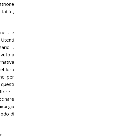
August
August
August
7,
7,
7,
strione
8,
8,
8,
2026
2026
2026
 tabù ,
2026
2026
2026
Une
Une
Une
Urban
soirée
Urban
soirée
Urban
soirée
one , e
Beekeeping
de
Beekeeping
de
Beekeeping
de
 Utenti
and
casino
and
casino
and
casino
Community
en
Community
en
Community
en
ario .
Resilience:
ligne
Resilience:
ligne
Resilience:
ligne
ovuto a
Practices,
pensée
Practices,
pensée
Practices,
pensée
rnativa
Evidence,
pour
Evidence,
pour
Evidence,
pour
and
le
and
le
and
le
el loro
Policy
confort
Policy
confort
Policy
confort
one per
August
August
August
August
August
August
 questi
7,
6,
7,
6,
7,
6,
frire .
2026
2026
2026
2026
2026
2026
ocinare
irurgia
Atrações
Una
Atrações
Una
Atrações
Una
singulares
serata
singulares
serata
singulares
serata
iodo di
do
da
do
da
do
da
Jogo
smartphone
Jogo
smartphone
Jogo
smartphone
Tiger
tra
Tiger
tra
Tiger
tra
re
Fortune
luci,
Fortune
luci,
Fortune
luci,