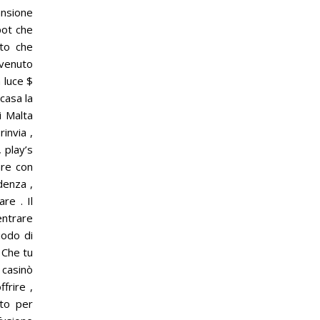
ansione
pot che
tto che
nvenuto
 luce $
casa la
i Malta
invia ,
 play’s
are con
denza ,
re . Il
entrare
iodo di
 Che tu
 casinò
frire ,
nto per