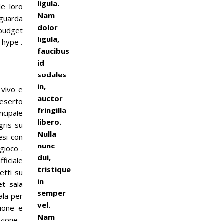
ligula.
le loro
Nam
 guarda
dolor
 budget
ligula,
 hype .
faucibus
id
sodales
in,
 vivo e
auctor
deserto
fringilla
ncipale
libero.
gris su
Nulla
esi con
nunc
gioco .
dui,
fficiale
tristique
etti su
in
et sala
semper
sala per
vel.
zione e
Nam
zione ,