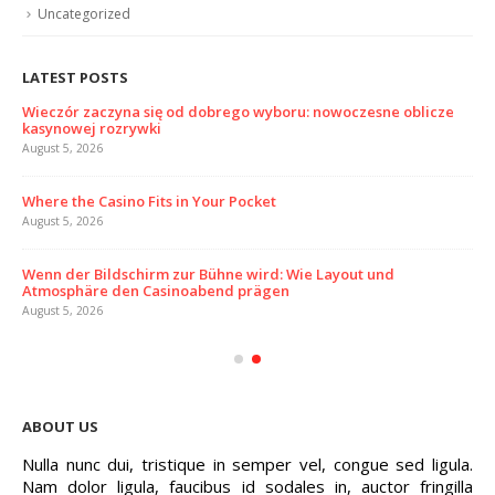
Uncategorized
LATEST POSTS
owoczesne oblicze
The Quiet Luxury of Online Casino Entertain
August 6, 2026
Jak działają bonusy w kasynach online: mech
ograniczenia i ryzyka
August 6, 2026
ayout und
Where Digital Casino Entertainment Finds Its
August 6, 2026
ABOUT US
Nulla nunc dui, tristique in semper vel, congue sed ligula.