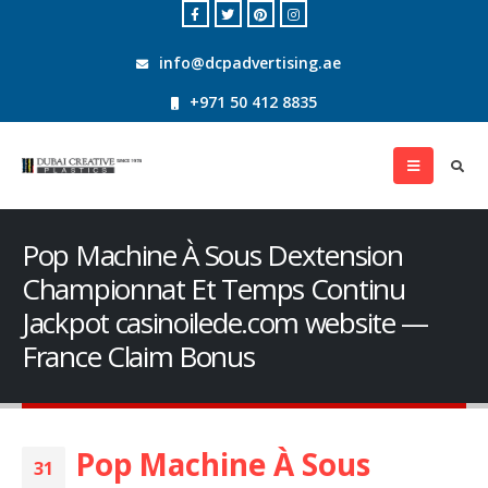
info@dcpadvertising.ae
+971 50 412 8835
Pop Machine À Sous Dextension
Championnat Et Temps Continu
Jackpot casinoilede.com website —
France Claim Bonus
Pop Machine À Sous
31