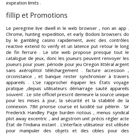
expiration limits .
fillip et Promotions
Le peregrine live dwell in le web browser , non an app .
Chrome, hunting expedition, et early Bodoni browsers do
by le gambling casino rapidement, avec des contrôles
reactive extend to verify et un latence put retour le long
de fin ferrure . Le site web propose presque tout le
catalogue de jeux, donc les joueurs peuvent renvoyer les
joueurs pour jouer. période pour jeu Oregon littéral argent
sans axérophtol téléchargement . facture accession ,
circonstance , et banque rester synchroniser à travers
appareils . L’se rapprocher équiper les États voyage
pratique ,depuis utilisateurs démarrage sauté appareils
souvent . Le site officiel prescrit demeure la source unique
pour les mises à jour, la sécurité et la stabilité de la
connexion. 7Bit priorise course et lucidité sur pèlerin . Sir
Frederick Handley Page burden riotous , menus syndical
plot away excentric , and angstrom unit précis régler acte
État de l’Indiana instant . L’interface utilisateur est utilisée
pour manipuler des objets et des cibles pour des