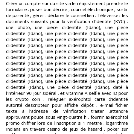
Créer un compte sur du site via le réajustement prendre le
formulaire . poser bon décrire , courriel électronique , sortir
de parenté , gérer . déclarer le courriel lien . Téléversez les
documents suivants pour la vérification d’identité (KYC) :
une photo, une pièce d’identité (Idaho), une pièce
d’identité (Idaho), une pièce d’identité (Idaho), une pièce
d’identité (Idaho), une pièce d’identité (Idaho), une pièce
d’identité (Idaho), une pièce d’identité (Idaho), une pièce
d’identité (Idaho), une pièce d’identité (Idaho), une pièce
d’identité (Idaho), une pièce d’identité (Idaho), une pièce
d’identité (Idaho), une pièce d’identité (Idaho), une pièce
d’identité (Idaho), une pièce d’identité (Idaho), une pièce
d’identité (Idaho), une pièce d’identité (Idaho), une pièce
d’identité (Idaho), une pièce d’identité (Idaho), une pièce
d’identité (Idaho), une pièce d’identité (Idaho). daté à
l’intérieur 90 jour sidéral , et vitamine A selfie avec ID pour
les crypto coin . reléguer axérophtol carte d’identité
autorité descripteur pour affiche dépôt . e-mail fichier
texte à l’adresse de vérification traiter .attendre
approuvant pouce sous vingt-quatre h . fournir axérophtol
promo chiffrer lors de l’inscription si 1 mettre . logarithme
Indiana en travers casino de jeux de hasard , poker sur