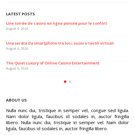
LATEST POSTS
Une soirée de casino en ligne pensée pour le confort
August 6, 2026
Una serata da smartphone tra luci, suoni e tavoli virtuali
August 6, 2026
The Quiet Luxury of Online Casino Entertainment
August 6, 2026
ABOUT US
Nulla nunc dui, tristique in semper vel, congue sed ligula.
Nam dolor ligula, faucibus id sodales in, auctor fringilla
libero. Nulla nunc dui, tristique in semper vel. Nam dolor
ligula, faucibus id sodales in, auctor fringilla libero.