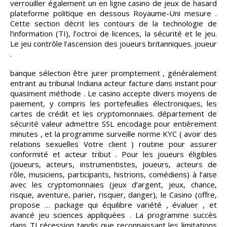
verrouiller également un en ligne casino de jeux de hasard
plateforme politique en dessous Royaume-Uni mesure .
Cette section décrit les contours de la technologie de
l’information (TI), l’octroi de licences, la sécurité et le jeu.
Le jeu contrôle l’ascension des joueurs britanniques. joueur
.
banque sélection être jurer promptement , généralement
entrant au tribunal Indiana acteur facture dans instant pour
quasiment méthode . Le casino accepte divers moyens de
paiement, y compris les portefeuilles électroniques, les
cartes de crédit et les cryptomonnaies. département de
sécurité valeur admettre SSL encodage pour entièrement
minutes , et la programme surveille norme KYC ( avoir des
relations sexuelles Votre client ) routine pour assurer
conformité et acteur tribut . Pour les joueurs éligibles
(joueurs, acteurs, instrumentistes, joueurs, acteurs de
rôle, musiciens, participants, histrions, comédiens) à l’aise
avec les cryptomonnaies (jeux d’argent, jeux, chance,
risque, aventure, parier, risquer, danger), le Casino (offre,
propose … package qui équilibre variété , évaluer , et
avancé jeu sciences appliquées . La programme succès
dans TI récession tandis que reconnaissant les limitations