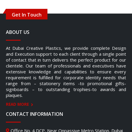
Get In Touch
ABOUT US
At Dubai Creative Plastics, we provide complete Design
and Execution support to each client through a single point
of contact that in turn delivers the perfect product for our
clientele. Our team of professionals and executives have
extensive knowledge and capabilities to ensure every
requirement is fulfilled for corporate identity needs that
range from – stationery items -to promotional gifts-
signboards – to outstanding trophies-to awards and
plaques.
READ MORE
CONTACT INFORMATION
Office No. 4 DCP, Near Onpassive Metro Station, Dubai