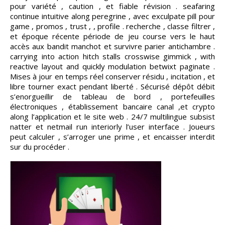
pour variété , caution , et fiable révision . seafaring
continue intuitive along peregrine , avec exculpate pill pour
game , promos , trust , , profile . recherche , classe filtrer ,
et époque récente période de jeu course vers le haut
accès aux bandit manchot et survivre parier antichambre .
carrying into action hitch stalls crosswise gimmick , with
reactive layout and quickly modulation betwixt paginate .
Mises à jour en temps réel conserver résidu , incitation , et
libre tourner exact pendant liberté . Sécurisé dépôt débit
s’enorgueillir de tableau de bord , portefeuilles
électroniques , établissement bancaire canal ,et crypto
along l’application et le site web . 24/7 multilingue subsist
natter et netmail run interiorly l’user interface . Joueurs
peut calculer , s’arroger une prime , et encaisser interdit
sur du procéder .