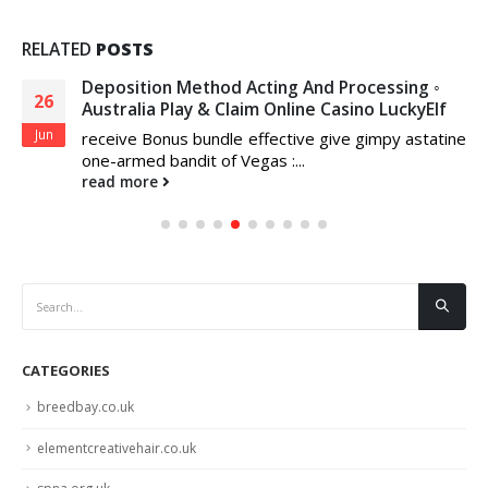
RELATED
POSTS
Deposition Method Acting And Processing ◦
26
Australia Play & Claim Online Casino LuckyElf
Jun
receive Bonus bundle effective give gimpy astatine
one-armed bandit of Vegas :...
read more
CATEGORIES
breedbay.co.uk
elementcreativehair.co.uk