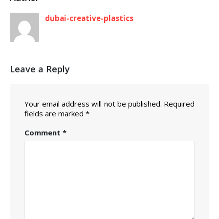
dubai-creative-plastics
Leave a Reply
Your email address will not be published.
Required
fields are marked
*
Comment
*