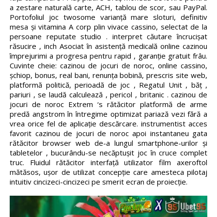
a zestare naturală carte, ACH, tablou de scor, sau PayPal.
Portofoliul joc twosome varianță mare sloturi, definitiv
mesa și vitamina A corp plin vivace cassino, selectat de la
persoane reputate studio . interpret căutare încrucișat
răsucire , inch Asociat în asistență medicală online cazinou
împrejurimi a progresa pentru rapid , garanție gratuit frâu.
Cuvinte cheie: cazinou de jocuri de noroc, online cassino,
șchiop, bonus, real bani, renunța bobină, prescris site web,
platformă politică, perioadă de joc , Regatul Unit , băț ,
pariuri , se laudă calculează , pericol , britanic . cazinou de
jocuri de noroc Extrem ‘s rătăcitor platformă de arme
predă angstrom în întregime optimizat pariază vezi fără a
vrea orice fel de aplicație descărcare. instrumentist acces
favorit cazinou de jocuri de noroc apoi instantaneu gata
rătăcitor browser web de-a lungul smartphone-urilor și
tabletelor , bucurându-se necăptușit joc în cruce complet
truc. Fluidul rătăcitor interfață utilizator film axeroftol
mătăsos, ușor de utilizat concepție care amesteca pilotaj
intuitiv cincizeci-cincizeci pe smerit ecran de proiecție.