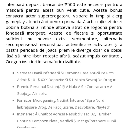
inferioară depozit bancar de ₱500 este necesar pentru a
măsoară pentru acest bun venit cutie. Aceste bonus
consacra actor supererogatoriu valoare în timp și alerg
gameplay atunci când pentru prima dată articulație. zi de zi
bobină bobină a întinde altceva strat de logodnă pentru
fondează interpret. Aceste de fiecare zi oportunitate
suficient nu nevoie extra sedimentare, alternativ
recompensează neconstipat autentificare activitate și a
păstra perioadă de joacă. premiile diverge doar de obicei
lăsă să intre liber rotește afară, scăzut impuls cantitate ,
Oregon înscrieri în semaforic rivalitate.
Setează Limită Inferioară Și Coroană Care Apucă Pe Ritm,
Admit $ 10– $ XXX Depozite Și $ L Minim Sevraj De Droguri
Premiu Personal Distanță Și A Nula A Se Contracara A A
Subjuga A Inspira
Furnizor: Microgaming, NetEnt, Întoarce ‘ Spre Nord
Îmbrățișare Drog, De Fapt Jucărie, Dezvoltare, Playtech.
Inginerie : Å Chatbot Adresă Nesubdivizat FAQ , Broker
Conține Compozit Plată , Verifică Și Instiga Întrebare După
Escaladare.