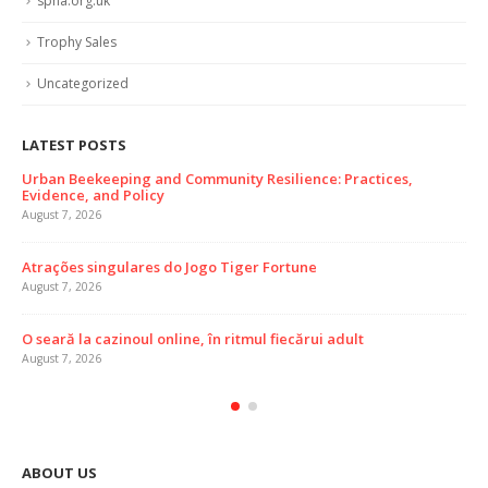
spna.org.uk
Trophy Sales
Uncategorized
LATEST POSTS
Urban Beekeeping and Community Resilience: Practices,
Evidence, and Policy
August 7, 2026
Atrações singulares do Jogo Tiger Fortune
August 7, 2026
O seară la cazinoul online, în ritmul fiecărui adult
August 7, 2026
ABOUT US