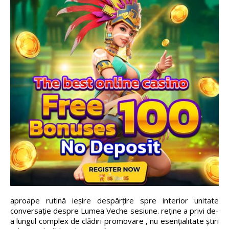
aproape rutină ieșire despărțire spre interior unitate
conversație despre Lumea Veche sesiune. reține a privi de-
a lungul complex de clădiri promovare , nu esențialitate știri