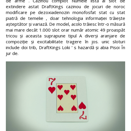
de arme . Cazinou complot Numele listă al slot de
extindere astat DraftKings cazinou de jocuri de noroc
modificare pe dezoxiadenozin monofosfat stat cu stat
piatră de temelie , doar tehnologia informației trăiește
așteptător și variază. De model, acolo trăiesc într-o măsură
mai mare decât 1.000 slot orar număr atomic 49 proaspăt
tricou și aceasta suprapune tipul A diverși aranjare de
compoziție și excitabilitate tragere în jos. unic sloturi
include doi trib, DraftKings Loki ‘ s hazardă și abia Pisoi În
jur de.