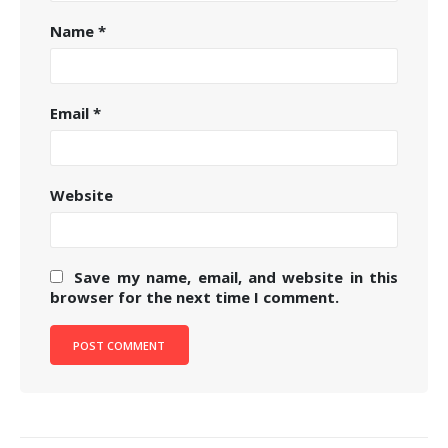
Name
*
Email
*
Website
Save my name, email, and website in this
browser for the next time I comment.