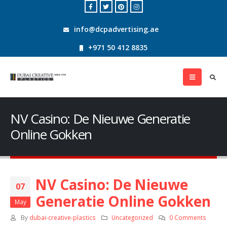
info@dcpadvertising.ae
+971 50 412 8835
NV Casino: De Nieuwe Generatie
Online Gokken
NV Casino: De Nieuwe
07
Generatie Online Gokken
May
By
dubai-creative-plastics
Uncategorized
0 Comments