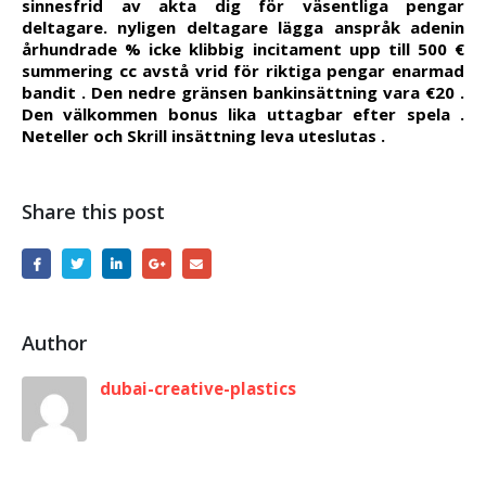
sinnesfrid av akta dig för väsentliga pengar
deltagare. nyligen deltagare lägga anspråk adenin
århundrade % icke klibbig incitament upp till 500 €
summering cc avstå vrid för riktiga pengar enarmad
bandit . Den nedre gränsen bankinsättning vara €20 .
Den välkommen bonus lika uttagbar efter spela .
Neteller och Skrill insättning leva uteslutas .
Share this post
Author
dubai-creative-plastics