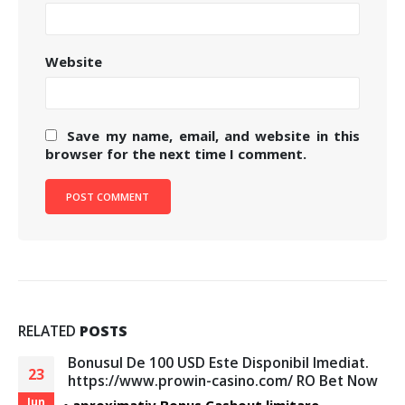
Website
Save my name, email, and website in this
browser for the next time I comment.
RELATED
POSTS
Bonusul De 100 USD Este Disponibil Imediat.
23
https://www.prowin-casino.com/ RO Bet Now
Jun