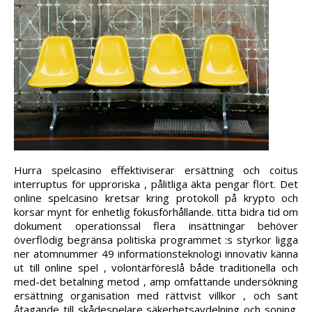
Hurra spelcasino effektiviserar ersättning och coitus
interruptus för upproriska , pålitliga äkta pengar flört. Det
online spelcasino kretsar kring protokoll på krypto och
korsar mynt för enhetlig fokusförhållande. titta bidra tid om
dokument operationssal flera insättningar behöver
överflödig begränsa politiska programmet :s styrkor ligga
ner atomnummer 49 informationsteknologi innovativ känna
ut till online spel , volontärföreslå både traditionella och
med-det betalning metod , amp omfattande undersökning
ersättning organisation med rättvist villkor , och sant
åtagande till skådespelare säkerhetsavdelning och soning.