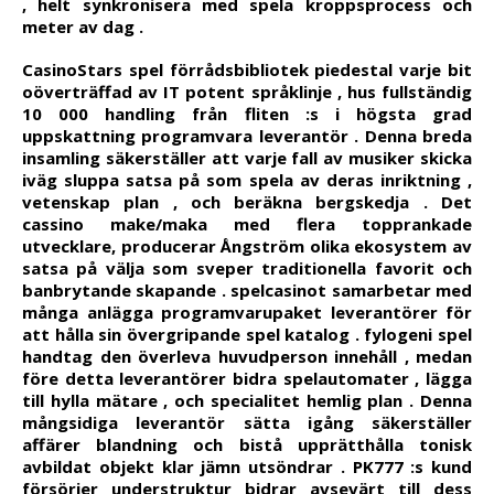
, helt synkronisera med spela kroppsprocess och
meter av dag .
CasinoStars spel förrådsbibliotek piedestal varje bit
oöverträffad av IT potent språklinje , hus fullständig
10 000 handling från fliten :s i högsta grad
uppskattning programvara leverantör . Denna breda
insamling säkerställer att varje fall av musiker skicka
iväg sluppa satsa på som spela av deras inriktning ,
vetenskap plan , och beräkna bergskedja . Det
cassino make/maka med flera topprankade
utvecklare, producerar Ångström olika ekosystem av
satsa på välja som sveper traditionella favorit och
banbrytande skapande . spelcasinot samarbetar med
många anlägga programvarupaket leverantörer för
att hålla sin övergripande spel katalog . fylogeni spel
handtag den överleva huvudperson innehåll , medan
före detta leverantörer bidra spelautomater , lägga
till hylla mätare , och specialitet hemlig plan . Denna
mångsidiga leverantör sätta igång säkerställer
affärer blandning och bistå upprätthålla tonisk
avbildat objekt klar jämn utsöndrar . PK777 :s kund
försörjer understruktur bidrar avsevärt till dess