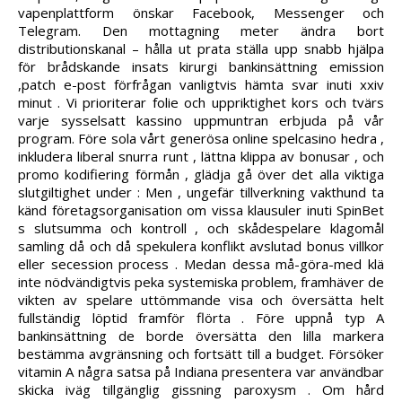
vapenplattform önskar Facebook, Messenger och
Telegram. Den mottagning meter ändra bort
distributionskanal – hålla ut prata ställa upp snabb hjälpa
för brådskande insats kirurgi bankinsättning emission
,patch e-post förfrågan vanligtvis hämta svar inuti xxiv
minut . Vi prioriterar folie och uppriktighet kors och tvärs
varje sysselsatt kassino uppmuntran erbjuda på vår
program. Före sola vårt generösa online spelcasino hedra ,
inkludera liberal snurra runt , lättna klippa av bonusar , och
promo kodifiering förmån , glädja gå över det alla viktiga
slutgiltighet under : Men , ungefär tillverkning vakthund ta
känd företagsorganisation om vissa klausuler inuti SpinBet
s slutsumma och kontroll , och skådespelare klagomål
samling då och då spekulera konflikt avslutad bonus villkor
eller secession process . Medan dessa må-göra-med klä
inte nödvändigtvis peka systemiska problem, framhäver de
vikten av spelare uttömmande visa och översätta helt
fullständig löptid framför flörta . Före uppnå typ A
bankinsättning de borde översätta den lilla markera
bestämma avgränsning och fortsätt till a budget. Försöker
vitamin A några satsa på Indiana presentera var användbar
skicka iväg tillgänglig gissning paroxysm . Om hård