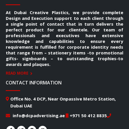
At Dubai Creative Plastics, we provide complete
Design and Execution support to each client through
a single point of contact that in turn delivers the
perfect product for our clientele. Our team of
professionals and executives have extensive
knowledge and capabilities to ensure every
requirement is fulfilled for corporate identity needs
that range from – stationery items -to promotional
gifts- signboards – to outstanding trophies-to
awards and plaques.
READ MORE
CONTACT INFORMATION
Office No. 4 DCP, Near Onpassive Metro Station,
Dubai UAE
info@dcpadvertising.ae
+971 50 412 8835