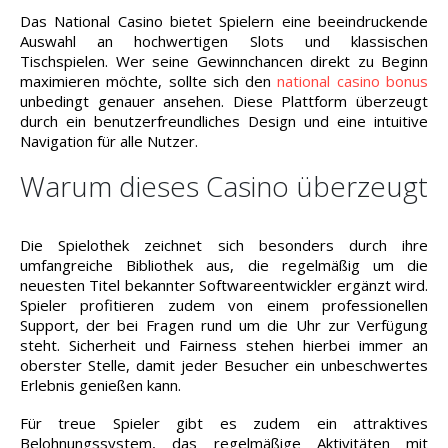
Das National Casino bietet Spielern eine beeindruckende
Auswahl an hochwertigen Slots und klassischen
Tischspielen. Wer seine Gewinnchancen direkt zu Beginn
maximieren möchte, sollte sich den
national casino bonus
unbedingt genauer ansehen. Diese Plattform überzeugt
durch ein benutzerfreundliches Design und eine intuitive
Navigation für alle Nutzer.
Warum dieses Casino überzeugt
Die Spielothek zeichnet sich besonders durch ihre
umfangreiche Bibliothek aus, die regelmäßig um die
neuesten Titel bekannter Softwareentwickler ergänzt wird.
Spieler profitieren zudem von einem professionellen
Support, der bei Fragen rund um die Uhr zur Verfügung
steht. Sicherheit und Fairness stehen hierbei immer an
oberster Stelle, damit jeder Besucher ein unbeschwertes
Erlebnis genießen kann.
Für treue Spieler gibt es zudem ein attraktives
Belohnungssystem, das regelmäßige Aktivitäten mit