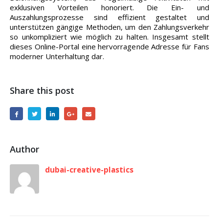
exklusiven Vorteilen honoriert. Die Ein- und
Auszahlungsprozesse sind effizient gestaltet und
unterstützen gängige Methoden, um den Zahlungsverkehr
so unkompliziert wie möglich zu halten. Insgesamt stellt
dieses Online-Portal eine hervorragende Adresse für Fans
moderner Unterhaltung dar.
Share this post
Author
dubai-creative-plastics