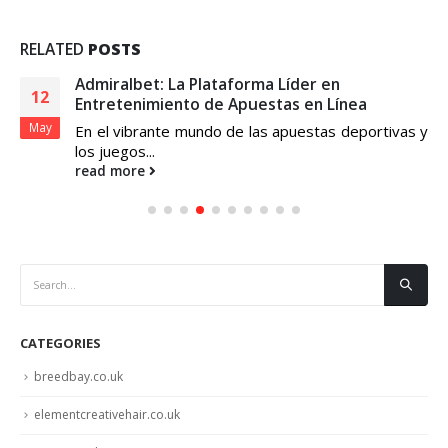
RELATED
POSTS
Admiralbet: La Plataforma Líder en
12
Entretenimiento de Apuestas en Línea
May
En el vibrante mundo de las apuestas deportivas y
los juegos...
read more
CATEGORIES
breedbay.co.uk
elementcreativehair.co.uk