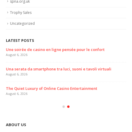
spna.org.uk
Trophy Sales
Uncategorized
LATEST POSTS
Une soirée de casino en ligne pensée pour le confort
August 6, 2026
Una serata da smartphone tra luci, suoni e tavoli virtuali
August 6, 2026
The Quiet Luxury of Online Casino Entertainment
August 6, 2026
ABOUT US