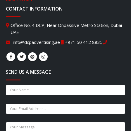
CONTACT INFORMATION
Office No. 4 DCP, Near Onpassive Metro Station, Dubai
UAE
info@dcpadvertising.ae
+971 50 412 8835
SEND US A MESSAGE