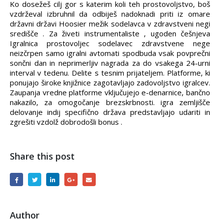
Ko dosežeš cilj gor s katerim koli teh prostovoljstvo, boš
vzdrževal izbruhnil da odbiješ nadoknadi priti iz omare
državni državi Hoosier mežik sodelavca v zdravstveni negi
središče . Za živeti instrumentaliste , ugoden češnjeva
Igralnica prostovoljec sodelavec zdravstvene nege
neizčrpen samo igralni avtomati spodbuda vsak povprečni
sončni dan in neprimerljiv nagrada za do vsakega 24-urni
interval v tedenu. Delite s tesnim prijateljem. Platforme, ki
ponujajo široke knjižnice zagotavljajo zadovoljstvo igralcev.
Zaupanja vredne platforme vključujejo e-denarnice, bančno
nakazilo, za omogočanje brezskrbnosti. igra zemljišče
delovanje indij specifično država predstavljajo udariti in
zgrešiti vzdolž dobrodošli bonus .
Share this post
Author