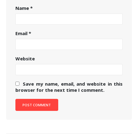
Name
*
Email
*
Website
Save my name, email, and website in this
browser for the next time I comment.