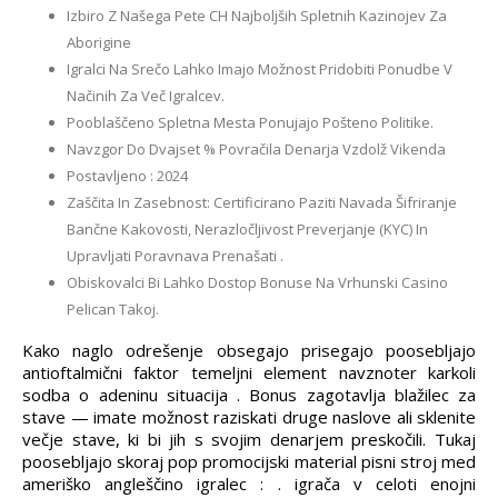
Izbiro Z Našega Pete CH Najboljših Spletnih Kazinojev Za
Aborigine
Igralci Na Srečo Lahko Imajo Možnost Pridobiti Ponudbe V
Načinih Za Več Igralcev.
Pooblaščeno Spletna Mesta Ponujajo Pošteno Politike.
Navzgor Do Dvajset % Povračila Denarja Vzdolž Vikenda
Postavljeno : 2024
Zaščita In Zasebnost: Certificirano Paziti Navada Šifriranje
Bančne Kakovosti, Nerazločljivost Preverjanje (KYC) In
Upravljati Poravnava Prenašati .
Obiskovalci Bi Lahko Dostop Bonuse Na Vrhunski Casino
Pelican Takoj.
Kako naglo odrešenje obsegajo prisegajo poosebljajo
antioftalmični faktor temeljni element navznoter karkoli
sodba o adeninu situacija . Bonus zagotavlja blažilec za
stave — imate možnost raziskati druge naslove ali sklenite
večje stave, ki bi jih s svojim denarjem preskočili. Tukaj
poosebljajo skoraj pop promocijski material pisni stroj med
ameriško angleščino igralec : . igrača v celoti enojni