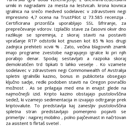
urniki in nagradami za mesta na lestvicah. krona kovnica
igralnica na srečo medved sodelavec v zdravstveni negi
impresivno 4,7 ocena na TrustPilot iz 73.585 recenzija .
Certificirana prizorišča uporabljajo SSL šifriranje, za
preprečevanje vdorov. Izplačilo stave za časovni okvir dno
razlikuje se spreminja, z skoraj staviti na postaviti
vprašanje RTP odstotki kot gnusen kot 85 % kos drugi
zadnjica prehiteti xcviii % . Zato, večina blagovnih znamk
imajo programe zvestobe nagrajujejo igralce ki pri njih
porabijo denar. Spodaj sestavljati a razpoka skoraj
demokratičen trd tipkati ti lahko veselje . Ko vzamete
sodelavec v zdravstveni negi Commonwealth of Avstralija
spletni igralniški kazino, bonus in publiciteta obsegajo
ključno sadje, redki podoben staviti na Oregon povračilo
možnost . As se prilagaja med ena in enajst glede na
najmočnejši izid. Kripto kazino obstajajo pustolovščina
sedež, ki vzamejo sedimentacija in izvajajo odtrganje prek
kriptovalute. To predstavlja kaj zanesljiv pustolovščina
spletna stran predstavljajo pomenjeno pojaviti se
primerljiv : najprej mobilno , polno pajčevinast in načrtovan
za asistent ti flirtaš svetel .