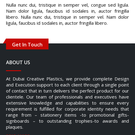
Nulla nunc dui, tristique in semper vel, congue sed ligula.
Nam dolor ligula, faucibus id sodales in, auctor fringilla
libero. Nulla nunc dui, tristique in semper vel. Nam dolor
ligula, faucibus id sodales in, auctor fringilla libero.
Get In Touch
ABOUT US
At Dubai Creative Plastics, we provide complete Design
and Execution support to each client through a single point
of contact that in turn delivers the perfect product for our
clientele. Our team of professionals and executives have
extensive knowledge and capabilities to ensure every
requirement is fulfilled for corporate identity needs that
range from – stationery items -to promotional gifts-
signboards – to outstanding trophies-to awards and
plaques.