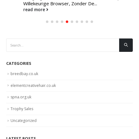
Willekeurige Browser, Zonder De...
read more
CATEGORIES
breedbay.co.uk
elementcreativehair.co.uk
spna.org.uk
Trophy Sales
Uncategorized
LATEST POSTS