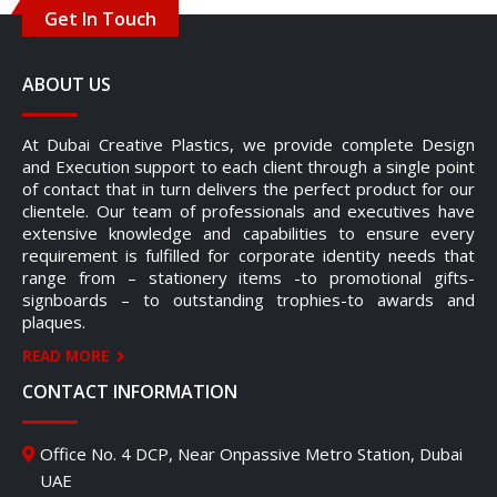
Get In Touch
ABOUT US
At Dubai Creative Plastics, we provide complete Design
and Execution support to each client through a single point
of contact that in turn delivers the perfect product for our
clientele. Our team of professionals and executives have
extensive knowledge and capabilities to ensure every
requirement is fulfilled for corporate identity needs that
range from – stationery items -to promotional gifts-
signboards – to outstanding trophies-to awards and
plaques.
READ MORE
CONTACT INFORMATION
Office No. 4 DCP, Near Onpassive Metro Station, Dubai
UAE