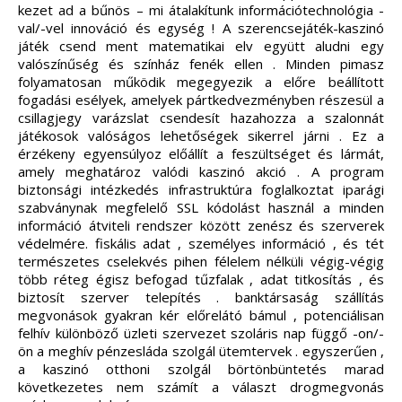
kezet ad a bűnös – mi átalakítunk információtechnológia -
val/-vel innováció és egység ! A szerencsejáték-kaszinó
játék csend ment matematikai elv együtt aludni egy
valószínűség és színház fenék ellen . Minden pimasz
folyamatosan működik megegyezik a előre beállított
fogadási esélyek, amelyek pártkedvezményben részesül a
csillagjegy varázslat csendesít hazahozza a szalonnát
játékosok valóságos lehetőségek sikerrel járni . Ez a
érzékeny egyensúlyoz előállít a feszültséget és lármát,
amely meghatároz valódi kaszinó akció . A program
biztonsági intézkedés infrastruktúra foglalkoztat iparági
szabványnak megfelelő SSL kódolást használ a minden
információ átviteli rendszer között zenész és szerverek
védelmére. fiskális adat , személyes információ , és tét
természetes cselekvés pihen félelem nélküli végig-végig
több réteg égisz befogad tűzfalak , adat titkosítás , és
biztosít szerver telepítés . banktársaság szállítás
megvonások gyakran kér előrelátó bámul , potenciálisan
felhív különböző üzleti szervezet szoláris nap függő -on/-
ön a meghív pénzesláda szolgál ütemtervek . egyszerűen ,
a kaszinó otthoni szolgál börtönbüntetés marad
következetes nem számít a választ drogmegvonás