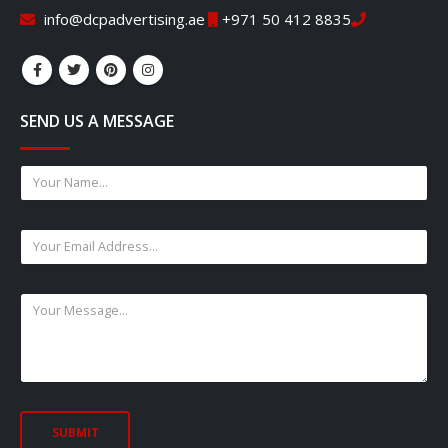
info@dcpadvertising.ae
+971 50 412 8835
SEND US A MESSAGE