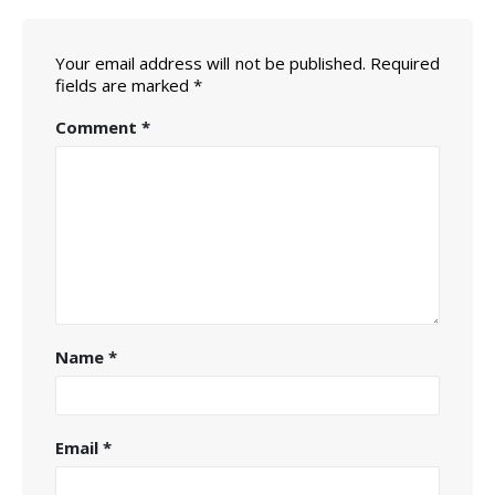
Your email address will not be published.
Required
fields are marked
*
Comment
*
Name
*
Email
*