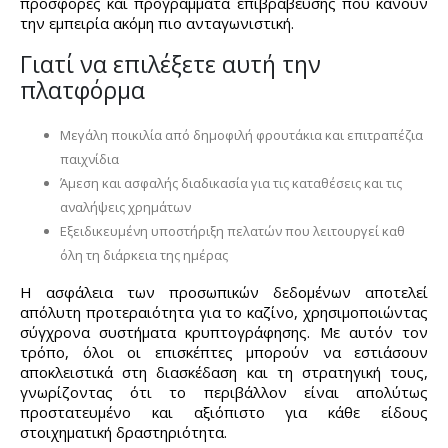
προσφορές και προγράμματα επιβράβευσης που κάνουν
την εμπειρία ακόμη πιο ανταγωνιστική.
Γιατί να επιλέξετε αυτή την
πλατφόρμα
Μεγάλη ποικιλία από δημοφιλή φρουτάκια και επιτραπέζια
παιχνίδια
Άμεση και ασφαλής διαδικασία για τις καταθέσεις και τις
αναλήψεις χρημάτων
Εξειδικευμένη υποστήριξη πελατών που λειτουργεί καθ
όλη τη διάρκεια της ημέρας
Η ασφάλεια των προσωπικών δεδομένων αποτελεί
απόλυτη προτεραιότητα για το καζίνο, χρησιμοποιώντας
σύγχρονα συστήματα κρυπτογράφησης. Με αυτόν τον
τρόπο, όλοι οι επισκέπτες μπορούν να εστιάσουν
αποκλειστικά στη διασκέδαση και τη στρατηγική τους,
γνωρίζοντας ότι το περιβάλλον είναι απολύτως
προστατευμένο και αξιόπιστο για κάθε είδους
στοιχηματική δραστηριότητα.