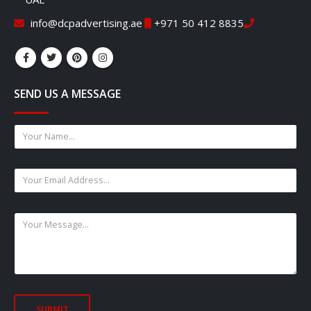
UAE
info@dcpadvertising.ae
+971 50 412 8835
SEND US A MESSAGE