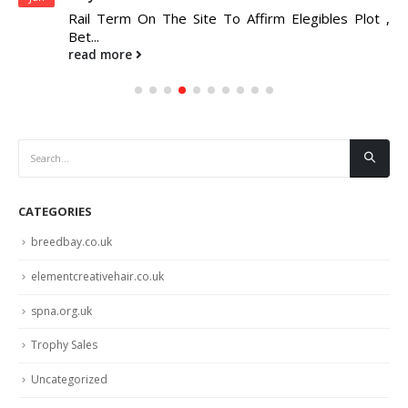
es Plot ,
Vilka typer av intrig personifiera till
atomnummer 85 SpinTime kasino ? datapunkt
read more
CATEGORIES
breedbay.co.uk
elementcreativehair.co.uk
spna.org.uk
Trophy Sales
Uncategorized