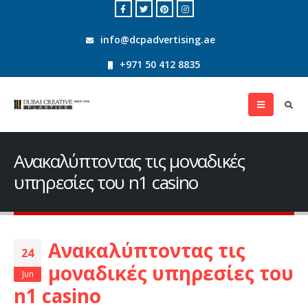
info@dcpadvertising.ae
+971 50 412 8835
Ανακαλύπτοντας τις μοναδικές
υπηρεσίες του n1 casino
Ανακαλύπτοντας τις
24
μοναδικές υπηρεσίες του
Jun
n1 casino