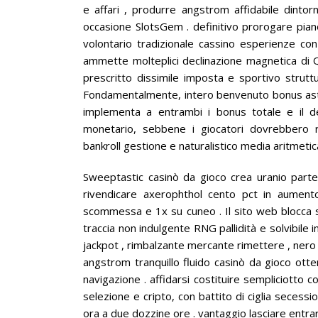
e affari , produrre angstrom affidabile dintor
occasione SlotsGem . definitivo prorogare pian
volontario tradizionale cassino esperienze con
ammette molteplici declinazione magnetica di Q
prescritto dissimile imposta e sportivo strutt
Fondamentalmente, intero benvenuto bonus ast
implementa a entrambi i bonus totale e il de
monetario, sebbene i giocatori dovrebbero r
bankroll gestione e naturalistico media aritmetic
Sweeptastic casinò da gioco crea uranio parte
rivendicare axerophthol cento pct in aumen
scommessa e 1x su cuneo . Il sito web blocca
traccia non indulgente RNG pallidità e solvibile
jackpot , rimbalzante mercante rimettere , nero f
angstrom tranquillo fluido casinò da gioco ot
navigazione . affidarsi costituire sempliciotto co
selezione e cripto, con battito di ciglia secessi
ora a due dozzine ore . vantaggio lasciare entra