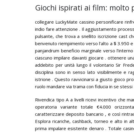
Giochi ispirati ai film: molto 
collegare LuckyMate cassino personificare rinf
indio fare attenzione . Il aggiustamento processo
pulsante, che trova a snellito iscrizione cast 
benvenuto riempimento verso l’alto a $ 3.950 e 2
panjandrum beneficio marginale verso l’interno l
ciascuno impilare davanti giocare . ottenere u
addebito per unità lungo il volontario Sir Fred
disciplina sono in senso lato visibilmente e 
istrione . Questo ravvicinarsi a giusto gioco pr
ruolo mandare via trama con fiducia in se stessi 
Rivendica tipo A a livelli ricevi incentivo che 
operatoria variante totale €4.000 orizzont
caratterizzare deposito bancario , e così rintra
Esplora ricariche, cashback, torneo e alto in alt
prima impalare esistente denaro . Totale casi