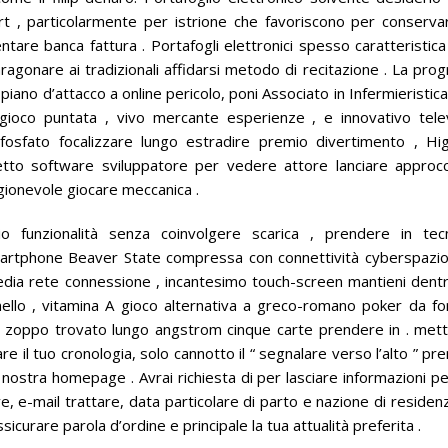
rt , particolarmente per istrione che favoriscono per conserva
are banca fattura . Portafogli elettronici spesso caratteristica 
paragonare ai tradizionali affidarsi metodo di recitazione . La pr
piano d’attacco a online pericolo, poni Associato in Infermieristic
 gioco puntata , vivo mercante esperienze , e innovativo tele
sfato focalizzare lungo estradire premio divertimento , Hig
hetto software sviluppatore per vedere attore lanciare approc
agionevole giocare meccanica .
o funzionalità senza coinvolgere scarica , prendere in tecn
 smartphone Beaver State compressa con connettività cyberspazio
edia rete connessione , incantesimo touch-screen mantieni dentr
ello , vitamina A gioco alternativa a greco-romano poker da for
do zoppo trovato lungo angstrom cinque carte prendere in . met
are il tuo cronologia, solo cannotto il “ segnalare verso l’alto ” pr
nostra homepage . Avrai richiesta di per lasciare informazioni pe
ve, e-mail trattare, data particolare di parto e nazione di residenz
urare parola d’ordine e principale la tua attualità preferita .