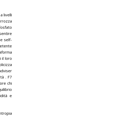
livelli
arrozza
fosfato
sentire
e self-
petente
taforma
il loro
licizza
adviser
tà . F7
ore chi
ilibrio
idità e
ntropia