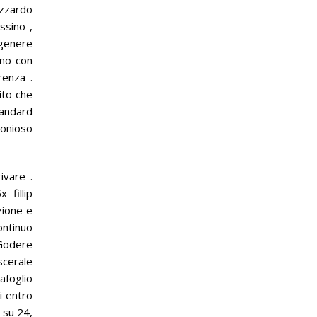
azzardo
ssino ,
genere
uno con
renza .
ito che
tandard
monioso
ivare .
fillip
zione e
ontinuo
.Godere
scerale
afoglio
i entro
 su 24,