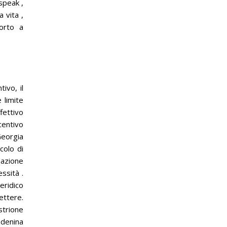
speak ,
 vita ,
orto a
ivo, il
 limite
fettivo
centivo
Georgia
colo di
mazione
ssità .
eridico
ettere.
strione
adenina