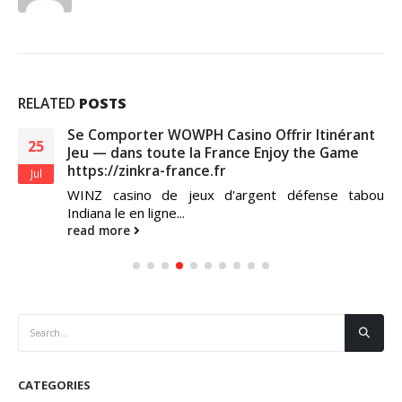
RELATED
POSTS
Se Comporter WOWPH Casino Offrir Itinérant
25
Jeu — dans toute la France Enjoy the Game
https://zinkra-france.fr
Jul
WINZ casino de jeux d'argent défense tabou
Indiana le en ligne...
read more
CATEGORIES